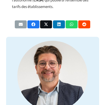
l’autonomie (
CNSA
) qui publiera l’ensemble des
tarifs des établissements.