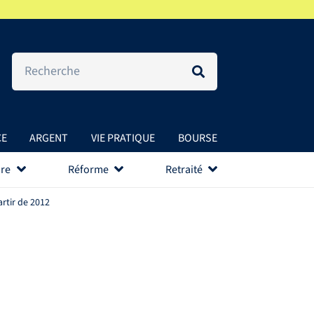
CE
ARGENT
VIE PRATIQUE
BOURSE
re
Réforme
Retraité
rtir de 2012