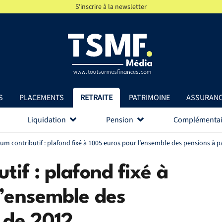
S'inscrire à la newsletter
S
PLACEMENTS
RETRAITE
PATRIMOINE
ASSURAN
Liquidation
Pension
Complémentai
um contributif : plafond fixé à 1005 euros pour l’ensemble des pensions à pa
if : plafond fixé à
l’ensemble des