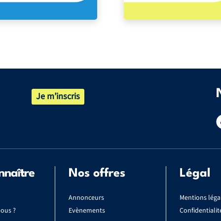
Je m’inscris
nnaître
Nos offres
Légal
Annonceurs
Mentions léga
ous ?
Evènements
Confidentialit