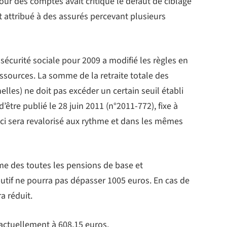
ur des comptes avait critiqué le défaut de ciblage
t attribué à des assurés percevant plusieurs
a sécurité sociale pour 2009 a modifié les règles en
ssources. La somme de la retraite totale des
les) ne doit pas excéder un certain seuil établi
’être publié le 28 juin 2011 (n°2011-772), fixe à
ci sera revalorisé aux rythme et dans les mêmes
omme des toutes les pensions de base et
tif ne pourra pas dépasser 1005 euros. En cas de
a réduit.
actuellement à 608,15 euros.