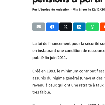
pensions à parti
Par L'équipe de rédaction
- Mis à jour le
12/12/20
La loi de financement pour la sécurité s
en instaurant une condition de ressource
publié fin juin 2011.
Créé en 1983, le minimum contributif est
assurés du régime général (Cnav) et des ré
revenu à ceux qui ont une retraite à tau
très faible.