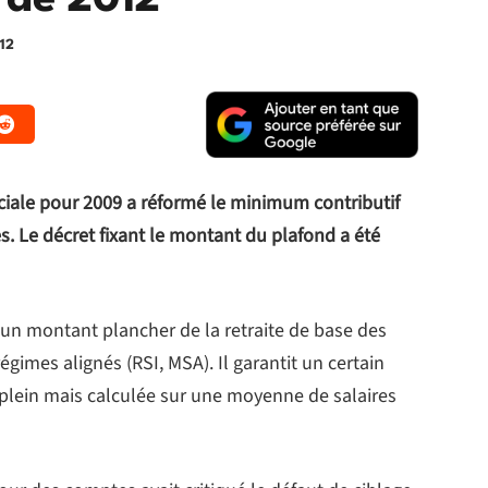
r de 2012
12
ociale pour 2009 a réformé le minimum contributif
s. Le décret fixant le montant du plafond a été
 un montant plancher de la retraite de base des
gimes alignés (RSI, MSA). Il garantit un certain
x plein mais calculée sur une moyenne de salaires