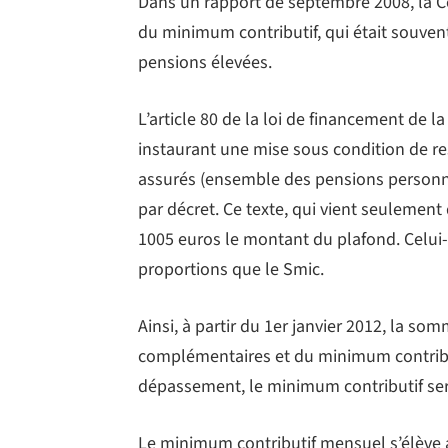
Dans un rapport de septembre 2008, la Co
du minimum contributif, qui était souven
pensions élevées.
L’article 80 de la loi de financement de l
instaurant une mise sous condition de re
assurés (ensemble des pensions personnel
par décret. Ce texte, qui vient seulement d
1005 euros le montant du plafond. Celui-
proportions que le Smic.
Ainsi, à partir du 1er janvier 2012, la s
complémentaires et du minimum contribu
dépassement, le minimum contributif ser
Le minimum contributif mensuel s’élève 