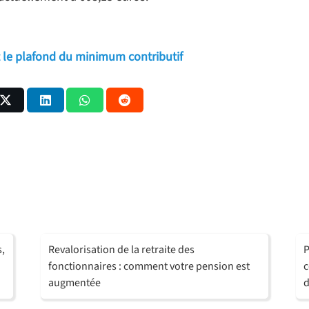
nt le plafond du minimum contributif
s,
Revalorisation de la retraite des
P
fonctionnaires : comment votre pension est
c
augmentée
d