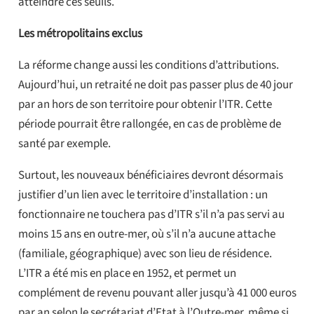
atteindre ces seuils.
Les métropolitains exclus
La réforme change aussi les conditions d’attributions.
Aujourd’hui, un retraité ne doit pas passer plus de 40 jour
par an hors de son territoire pour obtenir l’ITR. Cette
période pourrait être rallongée, en cas de problème de
santé par exemple.
Surtout, les nouveaux bénéficiaires devront désormais
justifier d’un lien avec le territoire d’installation : un
fonctionnaire ne touchera pas d’ITR s’il n’a pas servi au
moins 15 ans en outre-mer, où s’il n’a aucune attache
(familiale, géographique) avec son lieu de résidence.
L’ITR a été mis en place en 1952, et permet un
complément de revenu pouvant aller jusqu’à 41 000 euros
par an selon le secrétariat d’Etat à l’Outre-mer, même si