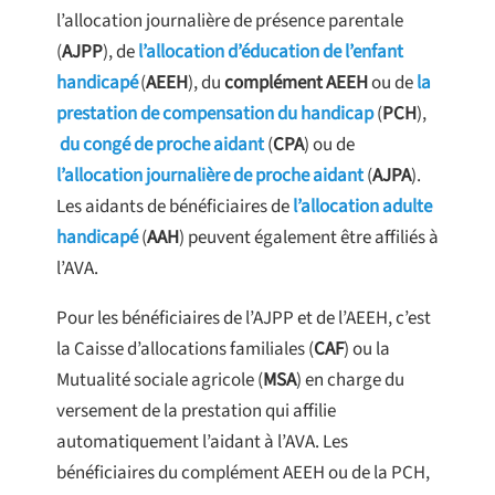
l’allocation journalière de présence parentale
(
AJPP
), de
l’allocation d’éducation de l’enfant
handicapé
(
AEEH
), du
complément AEEH
ou de
la
prestation de compensation du handicap
(
PCH
),
du congé de proche aidant
(
CPA
) ou de
l’allocation journalière de proche aidant
(
AJPA
).
Les aidants de bénéficiaires de
l’allocation adulte
handicapé
(
AAH
) peuvent également être affiliés à
l’AVA.
Pour les bénéficiaires de l’AJPP et de l’AEEH, c’est
la Caisse d’allocations familiales (
CAF
) ou la
Mutualité sociale agricole (
MSA
) en charge du
versement de la prestation qui affilie
automatiquement l’aidant à l’AVA. Les
bénéficiaires du complément AEEH ou de la PCH,