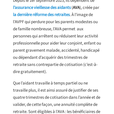
Depuis le 1er septembre 2023, ils dépendent de
l’assurance vieillesse des aidants
(
AVA
), créée par
la dernière réforme des retraites
. À l’image de
l’AVPF qui perdure pour les parents modestes ou
de famille nombreuse, l’AVA permet aux
personnes qui arrêtent ou réduisent leur activité
professionnelle pour aider leur conjoint, enfant ou
parent gravement malade, accidenté, handicapé
ou dépendant d’acquérir des trimestres de
retraite sans contrepartie de cotisation (c’est-à-
dire gratuitement).
Que l’aidant travaille à temps partiel ou ne
travaille plus, il est ainsi assuré de justifier de ses
quatre trimestres de cotisation dans l’année et de
valider, de cette façon, une annuité complète de
retraite. Sont éligibles à l’AVA : les bénéficiaires de