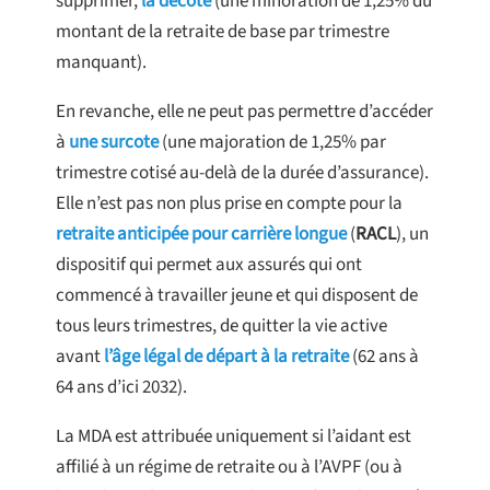
supprimer,
la décote
(une minoration de 1,25% du
montant de la retraite de base par trimestre
manquant).
En revanche, elle ne peut pas permettre d’accéder
à
une surcote
(une majoration de 1,25% par
trimestre cotisé au-delà de la durée d’assurance).
Elle n’est pas non plus prise en compte pour la
retraite anticipée pour carrière longue
(
RACL
), un
dispositif qui permet aux assurés qui ont
commencé à travailler jeune et qui disposent de
tous leurs trimestres, de quitter la vie active
avant
l’âge légal de départ à la retraite
(62 ans à
64 ans d’ici 2032).
La MDA est attribuée uniquement si l’aidant est
affilié à un régime de retraite ou à l’AVPF (ou à