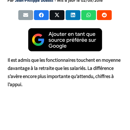
Par
Jean-Philippe Dubosc
- Mis à jour le
02/05/2016
Il est admis que les fonctionnaires touchent en moyenne
davantage à la retraite que les salariés. La différence
s’avère encore plus importante qu’attendu, chiffres à
l’appui.