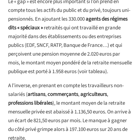
Le « gap » est encore plus important si l’on prend en
compte tous les actifs du public et du privé, toujours uni-
pensionnés. En ajoutant les 330.000
agents des régimes
dits « spéciaux »
retraités qui ont travaillé en grande
majorité dans des établissements ou des entreprises
publics (EDF, SNCF, RATP, Banque de France…) et qui
perçoivent une pension moyenne de 2.020 euros par
mois, le montant moyen pondéré de la retraite mensuelle
publique est porté à 1.958 euros (voir tableau).
A l’inverse, en prenant en compte les travailleurs non-
salariés (
artisans
,
commerçants
,
agriculteurs
,
professions libérales
), le montant moyen de la retraite
mensuelle privée est abaissé à 1.136,50 euros. On arrive à
un écart de 821,50 euros par mois. Le manque à gagner
du côté privé grimpe alors à 197.100 euros sur 20 ans de
retraite.