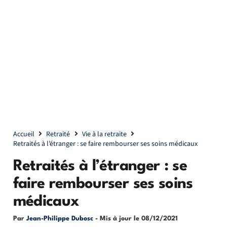
Accueil
Retraité
Vie à la retraite
Retraités à l’étranger : se faire rembourser ses soins médicaux
Retraités à l’étranger : se
faire rembourser ses soins
médicaux
Par
Jean-Philippe Dubosc
- Mis à jour le
08/12/2021