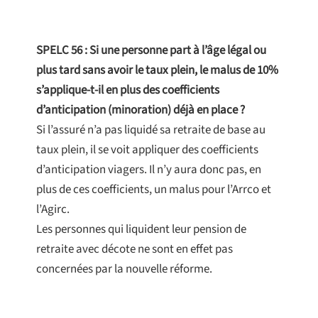
SPELC 56 : Si une personne part à l’âge légal ou
plus tard sans avoir le taux plein, le malus de 10%
s’applique-t-il en plus des coefficients
d’anticipation (minoration) déjà en place ?
Si l’assuré n’a pas liquidé sa retraite de base au
taux plein, il se voit appliquer des coefficients
d’anticipation viagers. Il n’y aura donc pas, en
plus de ces coefficients, un malus pour l’Arrco et
l’Agirc.
Les personnes qui liquident leur pension de
retraite avec décote ne sont en effet pas
concernées par la nouvelle réforme.