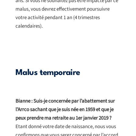
ans. Si vous ne souhaitez pas être impacté par ce
malus, vous devrez effectivement poursuivre
votre activité pendant 1 an (4 trimestres
calendaires).
Malus temporaire
Bianne : Suis-je concernée par l’abattement sur
l’Arrco sachant que je suis née en 1959 et que je
peux prendre ma retraite au 1er janvier 2019 ?
Etant donné votre date de naissance, nous vous
confirmons que vous serez concerné par l’accord