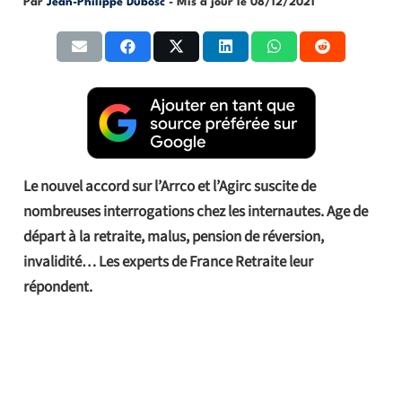
Par
Jean-Philippe Dubosc
- Mis à jour le
08/12/2021
Le nouvel accord sur l’Arrco et l’Agirc suscite de
nombreuses interrogations chez les internautes. Age de
départ à la retraite, malus, pension de réversion,
invalidité… Les experts de France Retraite leur
répondent.