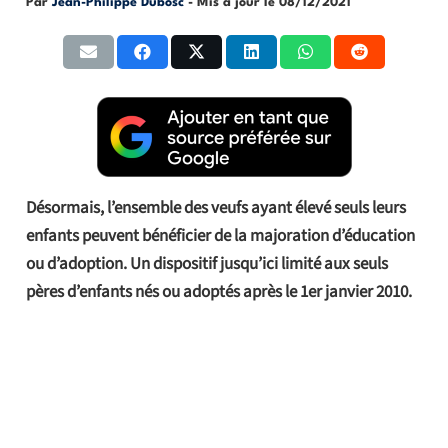
Par
Jean-Philippe Dubosc
- Mis à jour le
08/12/2021
Désormais, l’ensemble des veufs ayant élevé seuls leurs
enfants peuvent bénéficier de la majoration d’éducation
ou d’adoption. Un dispositif jusqu’ici limité aux seuls
pères d’enfants nés ou adoptés après le 1er janvier 2010.