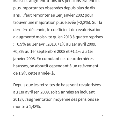
Mais ces augmentations des pensions étaient les
plus importantes observées depuis plus de dix
ans. Il faut remonter au 1er janvier 2002 pour
trouver une majoration plus élevée (+2,2%). Sur la
dernière décennie, le coefficient de revalorisation
a augmenté mois vite qu’en 2013 à quatre reprises
: +0,9% au 1er avril 2010, +1% au 1er avril 2009,
+0,8% au 1er septembre 2008 et +1,1% au 1er
janvier 2008. En cumulant ces deux dernières
hausses, on aboutit cependant à un relèvement
de 1,9% cette année-là.
Depuis que les retraites de base sont revalorisées
au 1er avril (en 2009, soit 5 années en incluant
2013), l’augmentation moyenne des pensions se
monte à 1,48%.