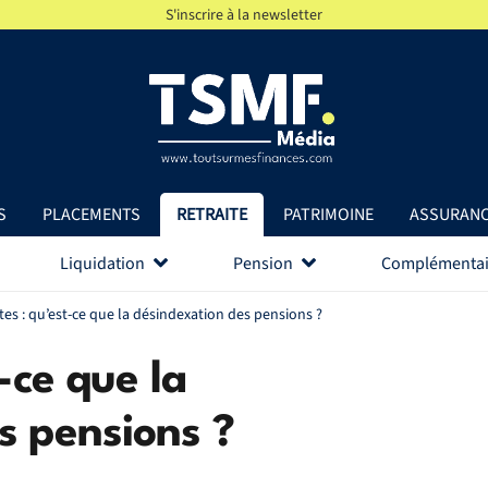
S'inscrire à la newsletter
S
PLACEMENTS
RETRAITE
PATRIMOINE
ASSURAN
Liquidation
Pension
Complémentai
tes : qu’est-ce que la désindexation des pensions ?
-ce que la
s pensions ?