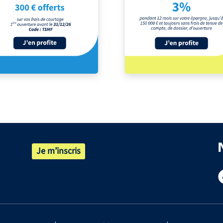
Je m’inscris