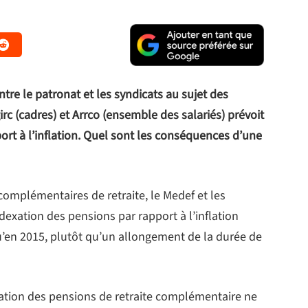
entre le patronat et les syndicats au sujet des
c (cadres) et Arrco (ensemble des salariés) prévoit
rt à l’inflation. Quel sont les conséquences d’une
 complémentaires de retraite, le Medef et les
exation des pensions par rapport à l’inflation
u’en 2015, plutôt qu’un allongement de la durée de
ntation des pensions de retraite complémentaire ne