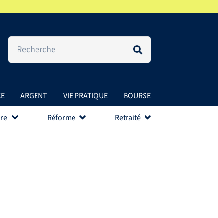
CE
ARGENT
VIE PRATIQUE
BOURSE
re
Réforme
Retraité