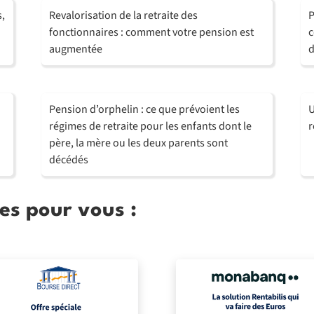
s,
Revalorisation de la retraite des
P
fonctionnaires : comment votre pension est
c
augmentée
d
Pension d’orphelin : ce que prévoient les
U
régimes de retraite pour les enfants dont le
r
père, la mère ou les deux parents sont
décédés
es pour vous :