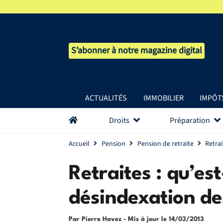
S’abonner à notre magazine digital
ACTUALITÉS
IMMOBILIER
IMPÔT
Droits
Préparation
Accueil
Pension
Pension de retraite
Retrai
Retraites : qu’est
désindexation de
Par Pierre Havez
- Mis à jour le
14/03/2013