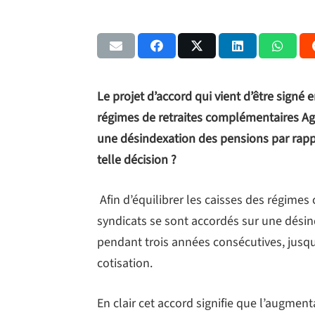
Le projet d’accord qui vient d’être signé 
régimes de retraites complémentaires Agir
une désindexation des pensions par rappo
telle décision ?
Afin d’équilibrer les caisses des régimes
syndicats se sont accordés sur une désind
pendant trois années consécutives, jusq
cotisation.
En clair cet accord signifie que l’augme