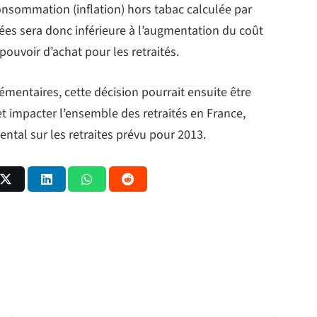
 consommation (inflation) hors tabac calculée par
sées sera donc inférieure à l’augmentation du coût
 pouvoir d’achat pour les retraités.
lémentaires, cette décision pourrait ensuite être
t impacter l’ensemble des retraités en France,
ntal sur les retraites prévu pour 2013.