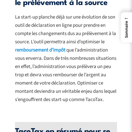
le prélèvement à la source
La start-up planche déjà sur une évolution de son
←
Sommaire
outil de déclaration en ligne pour prendre en
compte les changements dus au prélèvement à la
source. L’outil permettra ainsi d’optimiser le
remboursement d’impôt
que l’administration
vous enverra. Dans de très nombreuses situations
en effet, l’administration vous prélèvera un peu
trop et devra vous rembourser de l’argent au
moment de votre déclaration. Optimiser ce
montant deviendra un véritable enjeu dans lequel
s’engouffrent des start-up comme TacoTax.
TacoTax en résumé pour se