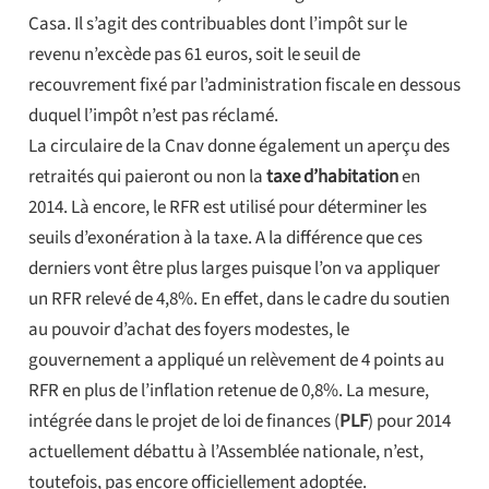
Casa. Il s’agit des contribuables dont l’impôt sur le
revenu n’excède pas 61 euros, soit le seuil de
recouvrement fixé par l’administration fiscale en dessous
duquel l’impôt n’est pas réclamé.
La circulaire de la Cnav donne également un aperçu des
retraités qui paieront ou non la
taxe d’habitation
en
2014. Là encore, le RFR est utilisé pour déterminer les
seuils d’exonération à la taxe. A la différence que ces
derniers vont être plus larges puisque l’on va appliquer
un RFR relevé de 4,8%. En effet, dans le cadre du soutien
au pouvoir d’achat des foyers modestes, le
gouvernement a appliqué un relèvement de 4 points au
RFR en plus de l’inflation retenue de 0,8%. La mesure,
intégrée dans le projet de loi de finances (
PLF
) pour 2014
actuellement débattu à l’Assemblée nationale, n’est,
toutefois, pas encore officiellement adoptée.