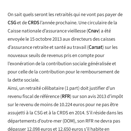
On sait quels seront les retraités qui ne vont pas payer de
CSG
et de
CRDS
l’année prochaine. Une circulaire de la
Caisse nationale d’assurance vieillesse (
Cnav
) a été
envoyée le 15 octobre 2013 aux directeurs des caisses
d’assurance retraite et santé au travail (
Carsat
) sur les
nouveaux seuils de revenus pris en compte pour
l’exonération de la contribution sociale généralisée et
pour celle de la contribution pour le remboursement de
la dette sociale.
Ainsi, un retraité célibataire (1 part) doit justifier d’un
revenu fiscal de référence (
RFR
) sur son avis 2013 d’impôt
sur le revenu de moins de 10.224 euros pour ne pas être
assujetti à la CSG et à la CRDS en 2014. S’il réside dans les
départements d’outre-mer (DOM), son RFR ne devra pas
dépasser 12.098 euros et 12.650 euros s’il habite en