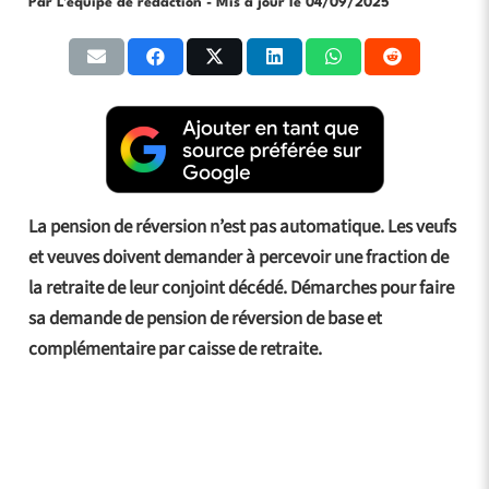
Par L'équipe de rédaction
- Mis à jour le
04/09/2025
La pension de réversion n’est pas automatique. Les veufs
et veuves doivent demander à percevoir une fraction de
la retraite de leur conjoint décédé. Démarches pour faire
sa demande de pension de réversion de base et
complémentaire par caisse de retraite.