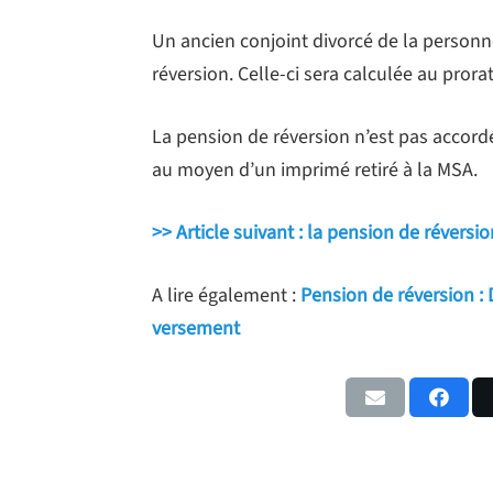
Un ancien conjoint divorcé de la perso
réversion. Celle-ci sera calculée au pror
La pension de réversion n’est pas accor
au moyen d’un imprimé retiré à la MSA.
>> Article suivant : la pension de réversi
A lire également :
Pension de réversion : 
versement