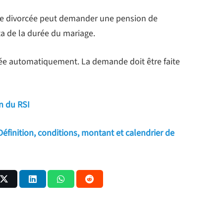
nne divorcée peut demander une pension de
ata de la durée du mariage.
dée automatiquement. La demande doit être faite
on du RSI
Définition, conditions, montant et calendrier de