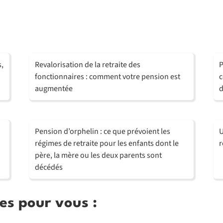
s,
Revalorisation de la retraite des
P
fonctionnaires : comment votre pension est
c
augmentée
d
Pension d’orphelin : ce que prévoient les
U
régimes de retraite pour les enfants dont le
r
père, la mère ou les deux parents sont
décédés
es pour vous :