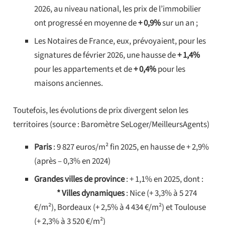
2026, au niveau national, les prix de l’immobilier
ont progressé en moyenne de
+ 0,9%
sur un an ;
Les Notaires de France, eux, prévoyaient, pour les
signatures de février 2026, une hausse de
+ 1,4%
pour les appartements et de
+ 0,4%
pour les
maisons anciennes.
Toutefois, les évolutions de prix divergent selon les
territoires (source : Baromètre SeLoger/MeilleursAgents)
Paris
: 9 827 euros/m² fin 2025, en hausse de + 2,9%
(après – 0,3% en 2024)
Grandes villes de province
: + 1,1% en 2025, dont :
* Villes dynamiques
: Nice (+ 3,3% à 5 274
€/m²), Bordeaux (+ 2,5% à 4 434 €/m²) et Toulouse
(+ 2,3% à 3 520 €/m²)