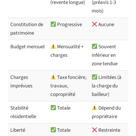
(revente longue)
(préavis 1-3
mois)
Constitution de
Progressive
Aucune
patrimoine
Budget mensuel
Mensualité +
Souvent
charges
inférieur en
zone tendue
Charges
Taxe foncière,
Limitées (à
imprévues
travaux,
la charge du
copropriété
bailleur)
Stabilité
Totale
Dépend du
résidentielle
propriétaire
Liberté
Totale
Restreinte