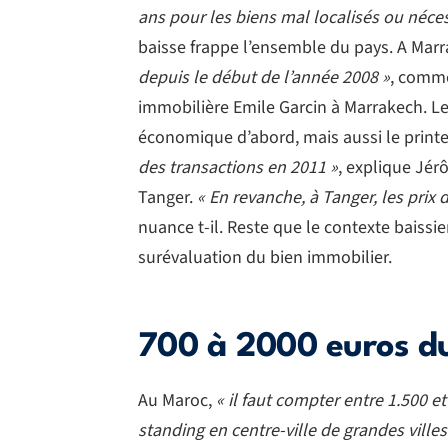
ans pour les biens mal localisés ou néce
baisse frappe l’ensemble du pays. A Mar
depuis le début de l’année 2008 »
, comme
immobilière Emile Garcin à Marrakech. Les 
économique d’abord, mais aussi le prin
des transactions en 2011 »
, explique Jér
Tanger.
« En revanche, à Tanger, les prix d
nuance t-il. Reste que le contexte baissi
surévaluation du bien immobilier.
700 à 2000 euros du
Au Maroc,
« il faut compter entre 1.500 e
standing en centre-ville de grandes vill