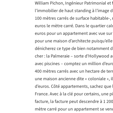
William Pichon, Ingénieur Patrimonial et
l’immobilier de haut standing à l’image 
100 mètres carrés de surface habitable-, 
euros le mètre carré. Dans le quartier ca
euros pour un appartement avec vue sur le
pour une maison d’architecte puisqu’elle
dénicherez ce type de bien notamment d
cher : la Palmeraie – sorte d’Hollywood 
avec piscines – comptez un million d’eu
400 mètres carrés avec un hectare de terra
une maison ancienne dite « coloniale », i
d’euros. Côté appartements, sachez que l
France. Avec à la clé pour certains, une
facture, la facture peut descendre à 1 200
mètre carré pour un appartement se vend 