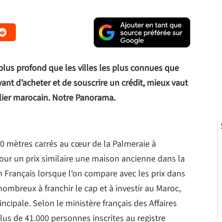
lus profond que les villes les plus connues que
ant d’acheter et de souscrire un crédit, mieux vaut
ilier marocain. Notre Panorama.
0 mètres carrés au cœur de la Palmeraie à
r un prix similaire une maison ancienne dans la
n Français lorsque l’on compare avec les prix dans
 nombreux à franchir le cap et à investir au Maroc,
ncipale. Selon le ministère français des Affaires
plus de 41.000 personnes inscrites au registre