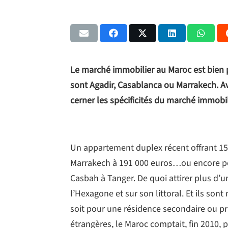
Le marché immobilier au Maroc est bien p
sont Agadir, Casablanca ou Marrakech. Av
cerner les spécificités du marché immob
Un appartement duplex récent offrant 15
Marrakech à 191 000 euros…ou encore pou
Casbah à Tanger. De quoi attirer plus d’u
l’Hexagone et sur son littoral. Et ils sont
soit pour une résidence secondaire ou pri
étrangères, le Maroc comptait, fin 2010, 