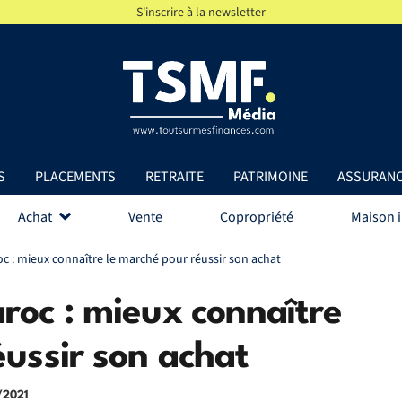
S'inscrire à la newsletter
S
PLACEMENTS
RETRAITE
PATRIMOINE
ASSURAN
Achat
Vente
Copropriété
Maison i
c : mieux connaître le marché pour réussir son achat
roc : mieux connaître
éussir son achat
/2021