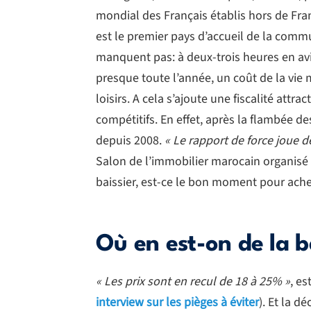
mondial des Français établis hors de Fran
est le premier pays d’accueil de la commu
manquent pas: à deux-trois heures en avi
presque toute l’année, un coût de la vie 
loisirs. A cela s’ajoute une fiscalité attrac
compétitifs. En effet, après la flambée de
depuis 2008.
« Le rapport de force joue d
Salon de l’immobilier marocain organisé 
baissier, est-ce le bon moment pour achet
Où en est-on de la b
« Les prix sont en recul de 18 à 25% »
, es
interview sur les pièges à éviter
). Et la d