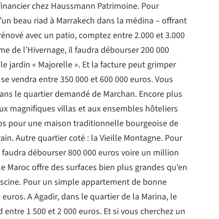
 financier chez Haussmann Patrimoine. Pour
d’un beau riad à Marrakech dans la médina – offrant
rénové avec un patio, comptez entre 2.000 et 3.000
lme de l’Hivernage, il faudra débourser 200 000
 jardin « Majorelle ». Et la facture peut grimper
 se vendra entre 350 000 et 600 000 euros. Vous
ans le quartier demandé de Marchan. Encore plus
aux magnifiques villas et aux ensembles hôteliers
ros pour une maison traditionnelle bourgeoise de
in. Autre quartier coté : la Vieille Montagne. Pour
l faudra débourser 800 000 euros voire un million
e Maroc offre des surfaces bien plus grandes qu’en
 piscine. Pour un simple appartement de bonne
 euros. A Agadir, dans le quartier de la Marina, le
entre 1 500 et 2 000 euros. Et si vous cherchez un