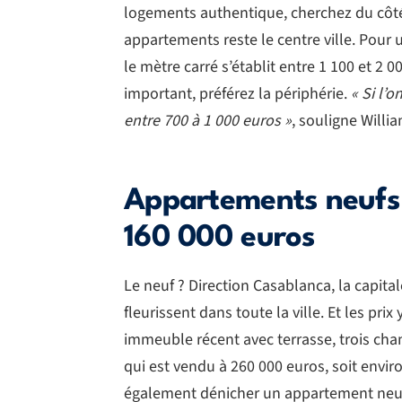
logements authentique, cherchez du côté 
appartements reste le centre ville. Pour
le mètre carré s’établit entre 1 100 et 2
important, préférez la périphérie.
« Si l’o
entre 700 à 1 000 euros »
, souligne Willi
Appartements neufs 
160 000 euros
Le neuf ? Direction Casablanca, la capi
fleurissent dans toute la ville. Et les pr
immeuble récent avec terrasse, trois cha
qui est vendu à 260 000 euros, soit envir
également dénicher un appartement neuf à