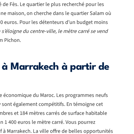
de Fès. Le quartier le plus recherché pour les
 une maison, on cherche dans le quartier Salam où
 000 euros. Pour les détenteurs d’un budget moins
n s’éloigne du centre-ville, le mètre carré se vend
am Pichon.
à Marrakech à partir de
tale économique du Maroc. Les programmes neufs
ix y sont également compétitifs. En témoigne cet
mbres et 184 mètres carrés de surface habitable
on 1 400 euros le mètre carré. Vous pourrez
 Marrakech. La ville offre de belles opportunités