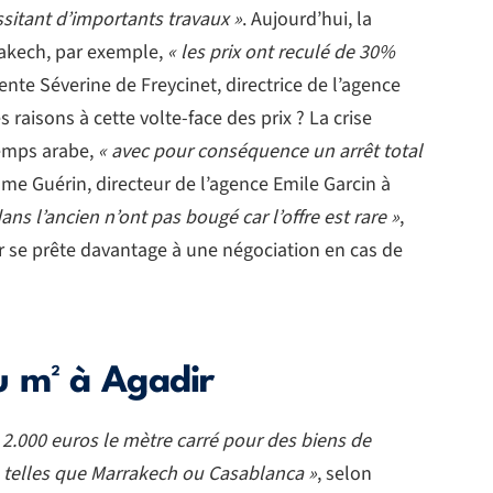
ssitant d’importants travaux »
. Aujourd’hui, la
rakech, par exemple,
« les prix ont reculé de 30%
nte Séverine de Freycinet, directrice de l’agence
raisons à cette volte-face des prix ? La crise
temps arabe,
« avec pour conséquence un arrêt total
ôme Guérin, directeur de l’agence Emile Garcin à
ans l’ancien n’ont pas bougé car l’offre est rare »
,
er se prête davantage à une négociation en cas de
 m² à Agadir
t 2.000 euros le mètre carré pour des biens de
es telles que Marrakech ou Casablanca »
, selon