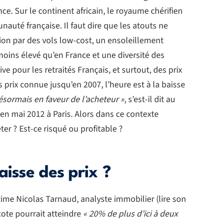
ce. Sur le continent africain, le royaume chérifien
nauté française. Il faut dire que les atouts ne
on par des vols low-cost, un ensoleillement
moins élevé qu’en France et une diversité des
tive pour les retraités Français, et surtout, des prix
s prix connue jusqu’en 2007, l’heure est à la baisse
ésormais en faveur de l’acheteur »
, s’est-il dit au
en mai 2012 à Paris. Alors dans ce contexte
er ? Est-ce risqué ou profitable ?
aisse des prix ?
time Nicolas Tarnaud, analyste immobilier (lire son
écote pourrait atteindre
« 20% de plus d’ici à deux