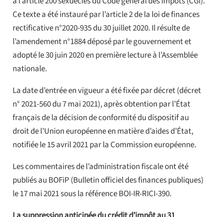
à l’article 200 sexdecies du Code général des impôts (CGI).
Ce texte a été instauré par l’article 2 de la loi de finances
rectificative n°2020-935 du 30 juillet 2020. Il résulte de
l’amendement n°1884 déposé par le gouvernement et
adopté le 30 juin 2020 en première lecture à l’Assemblée
nationale.
La date d’entrée en vigueur a été fixée par décret (décret
n° 2021-560 du 7 mai 2021), après obtention par l’État
français de la décision de conformité du dispositif au
droit de l’Union européenne en matière d’aides d’État,
notifiée le 15 avril 2021 par la Commission européenne.
Les commentaires de l’administration fiscale ont été
publiés au BOFiP (Bulletin officiel des finances publiques)
le 17 mai 2021 sous la référence BOI-IR-RICI-390.
La suppression anticipée du crédit d’impôt au 31