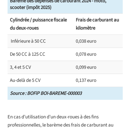
Barème des dépenses de carburant 2024 - moto,
scooter (impôt 2025)
Cylindrée / puissance fiscale
Frais de carburant au
du deux-roues
kilomètre
Inférieure à 50 CC
0,038 euro
De 50 CC à 125 CC
0,078 euro
3, 4 et 5 CV
0,099 euro
Au-delà de 5 CV
0,137 euro
Source : BOFiP BOI-BAREME-000003
En cas d’utilisation d’un deux-roues à des fins
professionnelles, le barème des frais de carburant au