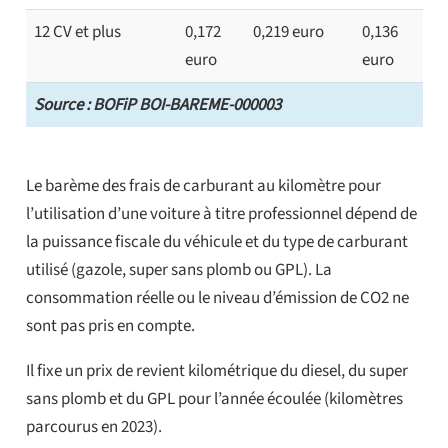
12 CV et plus
0,172
0,219 euro
0,136
euro
euro
Source : BOFiP BOI-BAREME-000003
Le barème des frais de carburant au kilomètre pour
l’utilisation d’une voiture à titre professionnel dépend de
la puissance fiscale du véhicule et du type de carburant
utilisé (gazole, super sans plomb ou GPL). La
consommation réelle ou le niveau d’émission de CO2 ne
sont pas pris en compte.
Il fixe un prix de revient kilométrique du diesel, du super
sans plomb et du GPL pour l’année écoulée (kilomètres
parcourus en 2023).