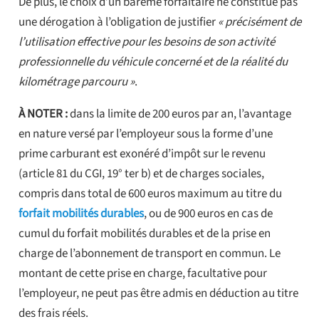
De plus, le choix d’un barème forfaitaire ne constitue pas
une dérogation à l’obligation de justifier
« précisément de
l’utilisation effective pour les besoins de son activité
professionnelle du véhicule concerné et de la réalité du
kilométrage parcouru »
.
À NOTER :
dans la limite de 200 euros par an, l’avantage
en nature versé par l’employeur sous la forme d’une
prime carburant est exonéré d’impôt sur le revenu
(article 81 du CGI, 19° ter b) et de charges sociales,
compris dans total de 600 euros maximum au titre du
forfait mobilités durables
, ou de 900 euros en cas de
cumul du forfait mobilités durables et de la prise en
charge de l’abonnement de transport en commun. Le
montant de cette prise en charge, facultative pour
l’employeur, ne peut pas être admis en déduction au titre
des frais réels.