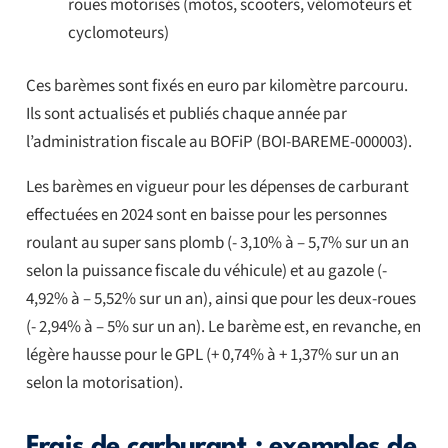
roues motorisés (motos, scooters, vélomoteurs et
cyclomoteurs)
Ces barèmes sont fixés en euro par kilomètre parcouru.
Ils sont actualisés et publiés chaque année par
l’administration fiscale au BOFiP (BOI-BAREME-000003).
Les barèmes en vigueur pour les dépenses de carburant
effectuées en 2024 sont en baisse pour les personnes
roulant au super sans plomb (- 3,10% à – 5,7% sur un an
selon la puissance fiscale du véhicule) et au gazole (-
4,92% à – 5,52% sur un an), ainsi que pour les deux-roues
(- 2,94% à – 5% sur un an). Le barème est, en revanche, en
légère hausse pour le GPL (+ 0,74% à + 1,37% sur un an
selon la motorisation).
Frais de carburant : exemples de