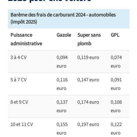
Barème des frais de carburant 2024 - automobiles
(impôt 2025)
Puissance
Gazole
Super sans
GPL
administrative
plomb
3 à 4 CV
0,094
0,119 euro
0,074
euro
euro
5 à 7 CV
0,116
0,147 euro
0,091
euro
euro
8 et 9 CV
0,137
0,174 euro
0,108
euro
euro
10 et 11 CV
0,155
0,197 euro
0,122
euro
euro