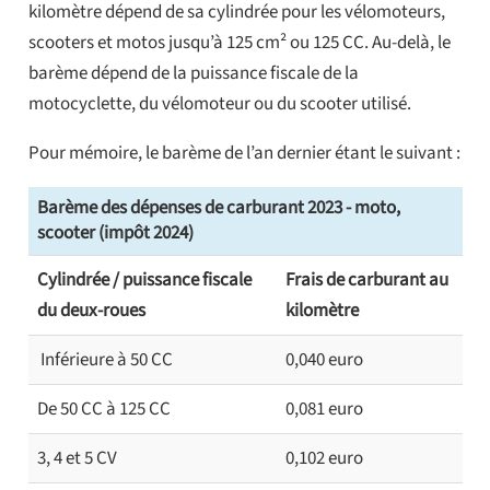
kilomètre dépend de sa cylindrée pour les vélomoteurs,
scooters et motos jusqu’à 125 cm² ou 125 CC. Au-delà, le
barème dépend de la puissance fiscale de la
motocyclette, du vélomoteur ou du scooter utilisé.
Pour mémoire, le barème de l’an dernier étant le suivant :
Barème des dépenses de carburant 2023 - moto,
scooter (impôt 2024)
Cylindrée / puissance fiscale
Frais de carburant au
du deux-roues
kilomètre
Inférieure à 50 CC
0,040 euro
De 50 CC à 125 CC
0,081 euro
3, 4 et 5 CV
0,102 euro