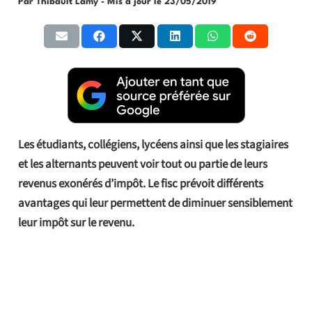
Par Thibault Lamy
- Mis à jour le
23/05/2019
Les étudiants, collégiens, lycéens ainsi que les stagiaires
et les alternants peuvent voir tout ou partie de leurs
revenus exonérés d’impôt. Le fisc prévoit différents
avantages qui leur permettent de diminuer sensiblement
leur impôt sur le revenu.