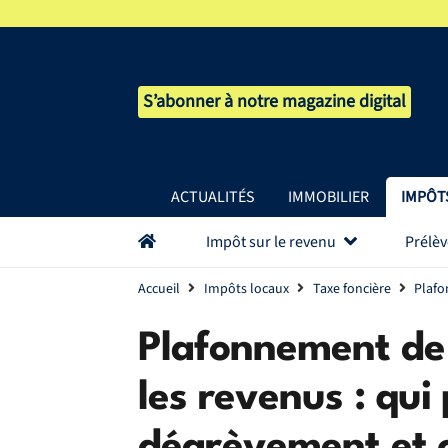
S’abonner à notre magazine digital
ACTUALITÉS
IMMOBILIER
IMPÔT
Impôt sur le revenu
Prélè
Accueil
Impôts locaux
Taxe foncière
Plafo
Plafonnement de 
les revenus : qui