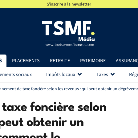
S'inscrire à la newsletter
S
PLACEMENTS
RETRAITE
PATRIMOINE
ASSURAN
vements sociaux
Impôts locaux
Taxes
Régi
nnement de taxe foncière selon les revenus : qui peut obtenir un dégrèv
taxe foncière selon
 peut obtenir un