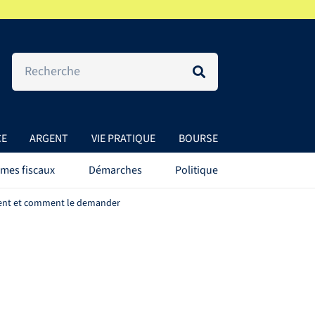
CE
ARGENT
VIE PRATIQUE
BOURSE
mes fiscaux
Démarches
Politique
ement et comment le demander