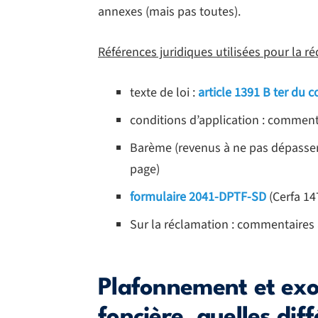
annexes (mais pas toutes).
Références juridiques utilisées pour la réd
texte de loi :
article 1391 B ter du 
conditions d’application : comment
Barème (revenus à ne pas dépasser
page)
formulaire 2041-DPTF-SD
(Cerfa 147
Sur la réclamation : commentaires
Plafonnement et exo
foncière, quelles dif