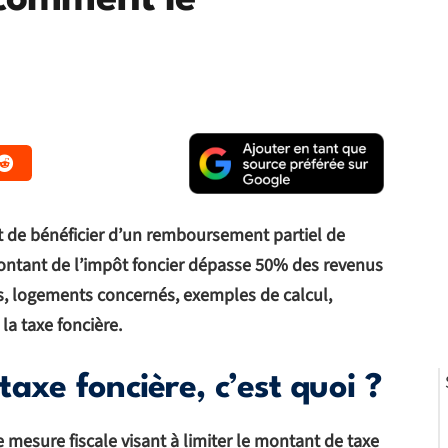
comment le
 de bénéficier d’un remboursement partiel de
montant de l’impôt foncier dépasse 50% des revenus
es, logements concernés, exemples de calcul,
a taxe foncière.
axe foncière, c’est quoi ?
 mesure fiscale visant à limiter le montant de taxe