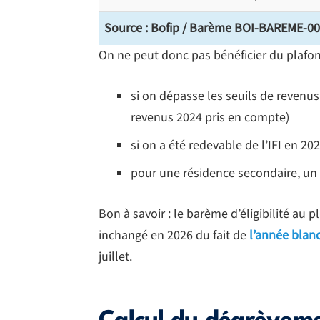
Source : Bofip / Barème BOI-BAREME-0
On ne peut donc pas bénéficier du plafon
si on dépasse les seuils de revenus
revenus 2024 pris en compte)
si on a été redevable de l’IFI en 20
pour une résidence secondaire, un
Bon à savoir :
le barème d’éligibilité au p
inchangé en 2026 du fait de
l’année blan
juillet.