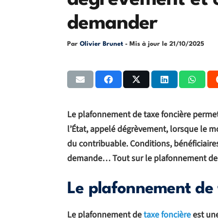
dégrèvement et 
demander
Par
Olivier Brunet
- Mis à jour le
21/10/2025
Le plafonnement de taxe foncière permet
l’État, appelé dégrèvement, lorsque le 
du contribuable. Conditions, bénéficiair
demande… Tout sur le plafonnement de l
Le plafonnement de t
Le plafonnement de
taxe foncière
est une