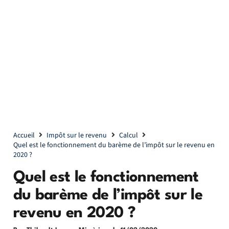
Accueil
Impôt sur le revenu
Calcul
Quel est le fonctionnement du barème de l’impôt sur le revenu en
2020 ?
Quel est le fonctionnement
du barème de l’impôt sur le
revenu en 2020 ?