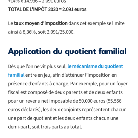
+14% x 14.936 = 2.091 euros
TOTAL DE L’IMPÔT 2020 =
2.091 euros
Le
taux moyen d’imposition
dans cet exemple se limite
ainsi à 8,36%, soit 2.091/25.000.
Application du quotient familial
Dès que l’on ne vit plus seul,
le mécanisme du quotient
familial
entre en jeu, afin d’atténuer l’imposition en
présence d’enfants à charge. Par exemple, pour un foyer
fiscal est composé de deux parents et de deux enfants
pour un revenu net imposable de 50.000 euros (55.556
euros déclarés), les deux conjoints représentent chacun
une part de quotient et les deux enfants chacun une
demi-part, soit trois parts au total.