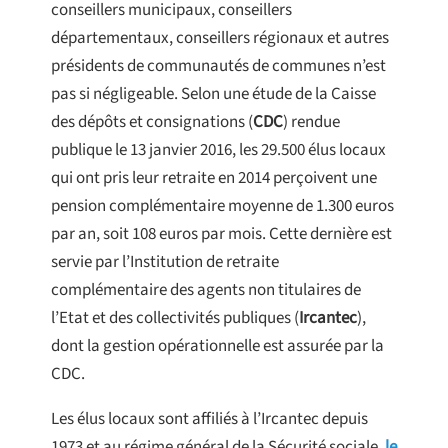
conseillers municipaux, conseillers
départementaux, conseillers régionaux et autres
présidents de communautés de communes n’est
pas si négligeable. Selon une étude de la Caisse
des dépôts et consignations (
CDC
) rendue
publique le 13 janvier 2016, les 29.500 élus locaux
qui ont pris leur retraite en 2014 perçoivent une
pension complémentaire moyenne de 1.300 euros
par an, soit 108 euros par mois. Cette dernière est
servie par l’Institution de retraite
complémentaire des agents non titulaires de
l’Etat et des collectivités publiques (
Ircantec
),
dont la gestion opérationnelle est assurée par la
CDC.
Les élus locaux sont affiliés à l’Ircantec depuis
1973 et au régime général de la Sécurité sociale,
le