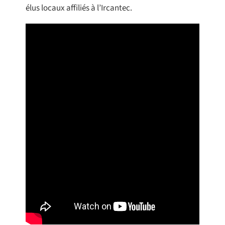
élus locaux affiliés à l’Ircantec.