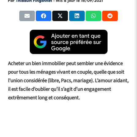
Par
Thibault Fingonnet
- Mis à jour le
16/09/2021
Acheter un bien immobilier peut sembler une évidence
pour tous les ménages vivant en couple, quelle que soit
l’union considérée (libre, Pacs, mariage). L’amour aidant,
il est facile d’oublier qu’il s’agit d’un engagement
extrêmement long et conséquent.