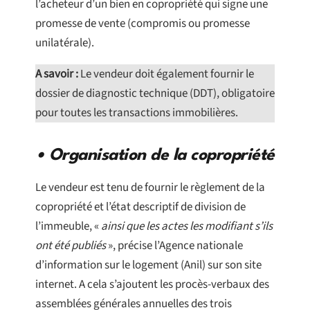
l’acheteur d’un bien en copropriété qui signe une
promesse de vente (compromis ou promesse
unilatérale).
A savoir :
Le vendeur doit également fournir le
dossier de diagnostic technique (DDT), obligatoire
pour toutes les transactions immobilières.
• Organisation de la copropriété
Le vendeur est tenu de fournir le règlement de la
copropriété et l’état descriptif de division de
l’immeuble, «
ainsi que les actes les modifiant s’ils
ont été publiés
», précise l’Agence nationale
d’information sur le logement (Anil) sur son site
internet. A cela s’ajoutent les procès-verbaux des
assemblées générales annuelles des trois