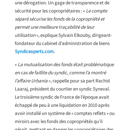
une dérogation. Un gage de transparence et de
sécurité pour les copropriétaires : «
Le compte
séparé sécurise les fonds de la copropriété et
permet une meilleure traçabilité de leur
utilisation
», explique Sylvain Elkouby, dirigeant-
fondateur du cabinet d’administration de biens
Syndicexperts.com
.
«
La mutualisation des fonds était problématique
en cas de faillite du syndic, comme l’a montré
l’affaire Urbania
», rappelle pour sa part Rachid
Laaraj, président du courtier en syndic Syneval.
Le troisième syndic de France de l’époque avait
échappé de peu à une liquidation en 2010 après
avoir installé un système de « comptes reflets » ou
miroirs avec les fonds des copropriétés qu’il
gérait, mettant en danger les copropriétaires des