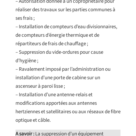
– Autorisation donnée à un copropriétaire pour
réaliser des travaux sur les parties communes à
ses frais ;
– Installation de compteurs d’eau divisionnaires,
de compteurs d’énergie thermique et de
répartiteurs de frais de chauffage ;
– Suppression du vide-ordures pour cause
d’hygiène ;
– Ravalement imposé par l’administration ou
installation d’une porte de cabine sur un
ascenseur à paroi lisse ;
– Installation d’une antenne-relais et
modifications apportées aux antennes
hertziennes et satellitaires ou aux réseaux de fibre
optique et câble.
A savoir :
La suppression d’un équipement