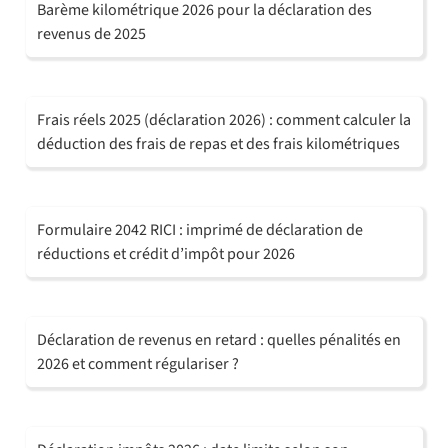
Barème kilométrique 2026 pour la déclaration des
revenus de 2025
Frais réels 2025 (déclaration 2026) : comment calculer la
déduction des frais de repas et des frais kilométriques
Formulaire 2042 RICI : imprimé de déclaration de
réductions et crédit d’impôt pour 2026
Déclaration de revenus en retard : quelles pénalités en
2026 et comment régulariser ?