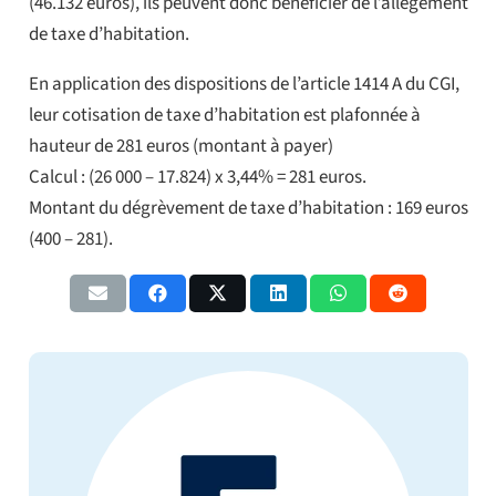
(46.132 euros), ils peuvent donc bénéficier de l’allègement
de taxe d’habitation.
En application des dispositions de l’article 1414 A du CGI,
leur cotisation de taxe d’habitation est plafonnée à
hauteur de 281 euros (montant à payer)
Calcul : (26 000 – 17.824) x 3,44% = 281 euros.
Montant du dégrèvement de taxe d’habitation : 169 euros
(400 – 281).