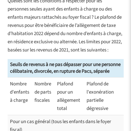
Quelles sont les conditions à respecter pour les
personnes seules ayant des enfants à charge ou des
enfants majeurs rattachés au foyer fiscal ? Le plafond de
revenus pour être bénéficiaire de l’allègement de taxe
d’habitation 2022 dépend du nombre d’enfants à charge,
en résidence exclusive ou alternée. Les limites pour 2022,
basées sur les revenus de 2021, sont les suivantes :
Seuils de revenus à ne pas dépasser pour une personne
célibataire, divorcée, en rupture de Pacs, séparée
Nombre
Nombre
Plafond
Plafond de
d'enfants
de parts
pour un
l'exonération
à charge
fiscales
allègement
partielle
total
dégressive
Pour un cas général (tous les enfants dans le foyer
fiscal)