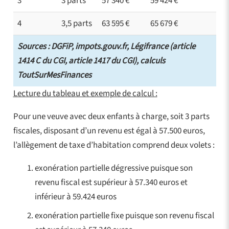
3
3 parts
57 340 €
59 424 €
4
3,5 parts
63 595 €
65 679 €
Sources : DGFiP, impots.gouv.fr, Légifrance (article
1414 C du CGI, article 1417 du CGI), calculs
ToutSurMesFinances
Lecture du tableau et exemple de calcul :
Pour une veuve avec deux enfants à charge, soit 3 parts
fiscales, disposant d’un revenu est égal à 57.500 euros,
l’allègement de taxe d’habitation comprend deux volets :
exonération partielle dégressive puisque son
revenu fiscal est supérieur à 57.340 euros et
inférieur à 59.424 euros
exonération partielle fixe puisque son revenu fiscal