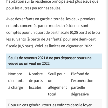
habitation sur la résidence principale est plus élevé que
pour les autres personnes seules.
Avec des enfants en garde alternée, les deux premiers
enfants concernés par ce mode de résidence sont
comptés pour un quart de part fiscale (0,25 part) et le ou
les suivants (à partir de 3 enfants) pour une demi-part
fiscale (0,5 part). Voici les limites en vigueur en 2022 :
Seuils de revenus 2021 à ne pas dépasser pour une
veuve ou un veuf en 2022
Nombre
Nombre
Seuil pour
Plafond de
d'enfants
de parts
un
l'exonération
à charge
fiscales
allègement
partielle
total
dégressive
Pour un cas général (tous les enfants dans le foyer