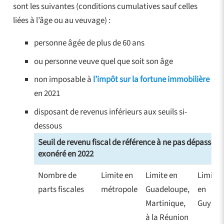
sont les suivantes (conditions cumulatives sauf celles
liées à l’âge ou au veuvage) :
personne âgée de plus de 60 ans
ou personne veuve quel que soit son âge
non imposable à
l’impôt sur la fortune immobilière
en 2021
disposant de revenus inférieurs aux seuils si-
dessous
Seuil de revenu fiscal de référence à ne pas dépasser 
exonéré en 2022
Nombre de
Limite en
Limite en
Limite
parts fiscales
métropole
Guadeloupe,
en
Martinique,
Guyane
à la Réunion