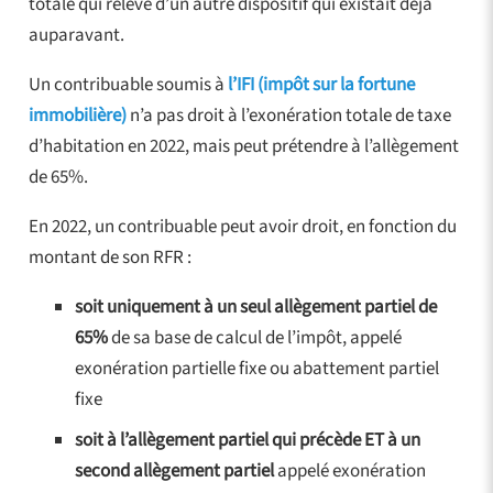
totale qui relève d’un autre dispositif qui existait déjà
auparavant.
Un contribuable soumis à
l’IFI (impôt sur la fortune
immobilière)
n’a pas droit à l’exonération totale de taxe
d’habitation en 2022, mais peut prétendre à l’allègement
de 65%.
En 2022, un contribuable peut avoir droit, en fonction du
montant de son RFR :
soit uniquement à un seul allègement partiel de
65%
de sa base de calcul de l’impôt, appelé
exonération partielle fixe ou abattement partiel
fixe
soit à l’allègement partiel qui précède ET à un
second allègement partiel
appelé exonération