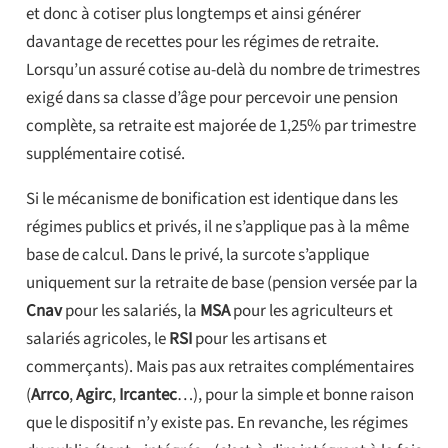
et donc à cotiser plus longtemps et ainsi générer
davantage de recettes pour les régimes de retraite.
Lorsqu’un assuré cotise au-delà du nombre de trimestres
exigé dans sa classe d’âge pour percevoir une pension
complète, sa retraite est majorée de 1,25% par trimestre
supplémentaire cotisé.
Si le mécanisme de bonification est identique dans les
régimes publics et privés, il ne s’applique pas à la même
base de calcul. Dans le privé, la surcote s’applique
uniquement sur la retraite de base (pension versée par la
Cnav
pour les salariés, la
MSA
pour les agriculteurs et
salariés agricoles, le
RSI
pour les artisans et
commerçants). Mais pas aux retraites complémentaires
(
Arrco
,
Agirc
,
Ircantec
…), pour la simple et bonne raison
que le dispositif n’y existe pas. En revanche, les régimes