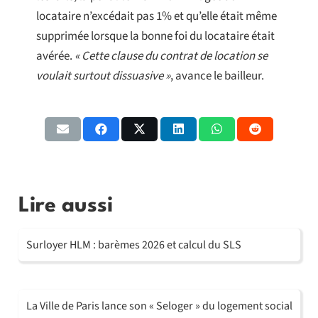
locataire n’excédait pas 1% et qu’elle était même
supprimée lorsque la bonne foi du locataire était
avérée.
« Cette clause du contrat de location se
voulait surtout dissuasive »
, avance le bailleur.
Lire aussi
Surloyer HLM : barèmes 2026 et calcul du SLS
La Ville de Paris lance son « Seloger » du logement social