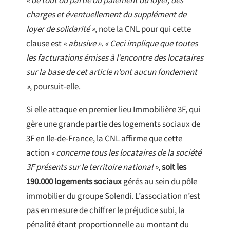
« de tout ou partie du paiement du loyer, des
charges et éventuellement du supplément de
loyer de solidarité »
, note la CNL pour qui cette
clause est
« abusive ». « Ceci implique que toutes
les facturations émises à l’encontre des locataires
sur la base de cet article n’ont aucun fondement
»
, poursuit-elle.
Si elle attaque en premier lieu Immobilière 3F, qui
gère une grande partie des logements sociaux de
3F en Ile-de-France, la CNL affirme que cette
action
« concerne tous les locataires de la société
3F présents sur le territoire national »
,
soit les
190.000 logements sociaux
gérés au sein du pôle
immobilier du groupe Solendi. L’association n’est
pas en mesure de chiffrer le préjudice subi, la
pénalité étant proportionnelle au montant du