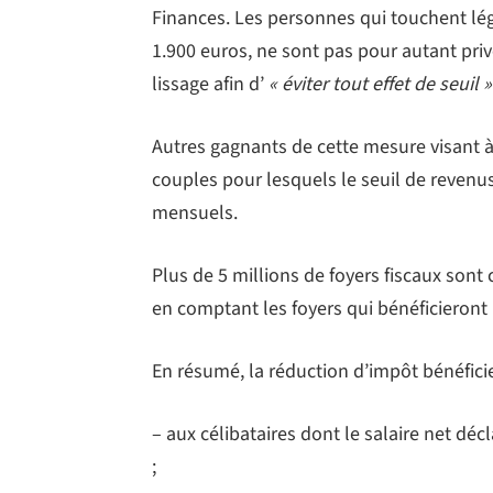
Finances. Les personnes qui touchent légè
1.900 euros, ne sont pas pour autant pri
lissage afin d’
« éviter tout effet de seuil »
Autres gagnants de cette mesure visant 
couples pour lesquels le seuil de revenu
mensuels.
Plus de 5 millions de foyers fiscaux sont
en comptant les foyers qui bénéficieront 
En résumé, la réduction d’impôt bénéficie
– aux célibataires dont le salaire net déc
;