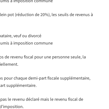
soumis à imposition commune
lein pot (réduction de 20%), les seuils de revenus à
ataire, veuf ou divorcé
soumis à imposition commune
os de revenu fiscal pour une personne seule, la
iellement.
s pour chaque demi-part fiscale supplémentaire,
part supplémentaire.
 pas le revenu déclaré mais le revenu fiscal de
 d’imposition.