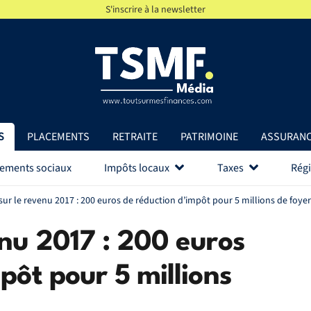
S'inscrire à la newsletter
S
PLACEMENTS
RETRAITE
PATRIMOINE
ASSURAN
vements sociaux
Impôts locaux
Taxes
Régi
sur le revenu 2017 : 200 euros de réduction d’impôt pour 5 millions de foye
enu 2017 : 200 euros
pôt pour 5 millions