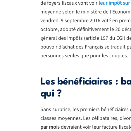
de foyers fiscaux vont voir
leur impôt sur
moyenne selon le ministère de l’Economi
vendredi 9 septembre 2016 voté en premiè
octobre, adopté définitivement le 20 déc
général des impôts (article 197 du CGI) d
pouvoir d’achat des Français se traduit p
personnes seules que pour les couples.
Les bénéficiaires : b
qui ?
Sans surprise, les premiers bénéficiaires
classes moyennes. Les célibataires, divor
par mois
devraient voir leur facture fisca