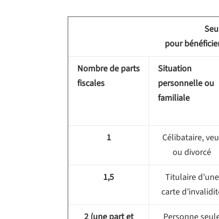
Seu
pour bénéficie
Nombre de parts
Situation
fiscales
personnelle ou
familiale
1
Célibataire, veu
ou divorcé
1,5
Titulaire d’une
carte d’invalidi
2 (une part et
Personne seul