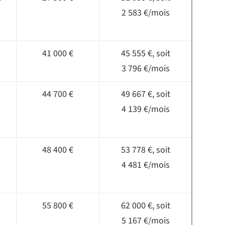
2 583 €/mois
41 000 €
45 555 €, soit
3 796 €/mois
44 700 €
49 667 €, soit
4 139 €/mois
48 400 €
53 778 €, soit
4 481 €/mois
55 800 €
62 000 €, soit
5 167 €/mois