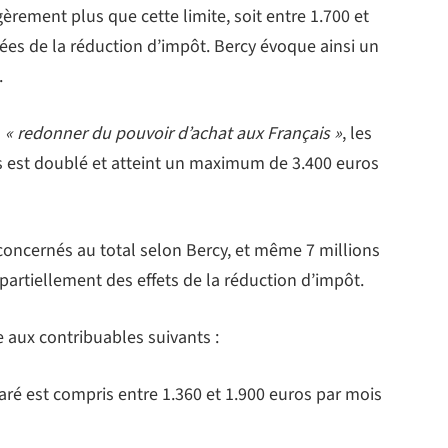
rement plus que cette limite, soit entre 1.700 et
vées de la réduction d’impôt. Bercy évoque ainsi un
.
à
« redonner du pouvoir d’achat aux Français »
, les
s est doublé et atteint un maximum de 3.400 euros
 concernés au total selon Bercy, et même 7 millions
partiellement des effets de la réduction d’impôt.
 aux contribuables suivants :
laré est compris entre 1.360 et 1.900 euros par mois