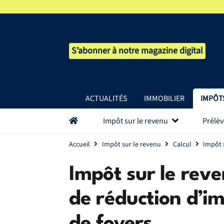
S’abonner à notre magazine digital
ACTUALITÉS
IMMOBILIER
IMPÔT
Impôt sur le revenu
Prélè
Accueil
Impôt sur le revenu
Calcul
Impôt 
Impôt sur le rev
de réduction d’im