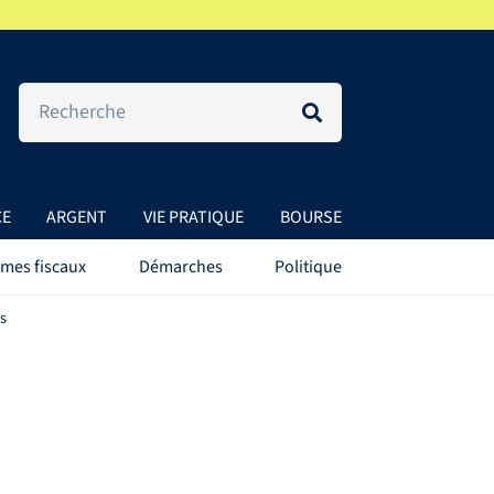
CE
ARGENT
VIE PRATIQUE
BOURSE
mes fiscaux
Démarches
Politique
rs