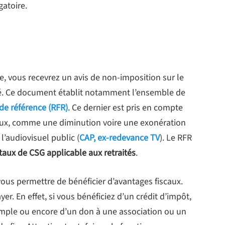
atoire.
e, vous recevrez un avis de non-imposition sur le
té. Ce document établit notamment l’ensemble de
 de référence (RFR)
. Ce dernier est pris en compte
caux, comme une diminution voire une exonération
l’audiovisuel public (
CAP, ex-redevance TV
). Le RFR
 taux de CSG applicable aux retraités
.
vous permettre de bénéficier d’avantages fiscaux.
r. En effet, si vous bénéficiez d’un crédit d’impôt,
xemple ou encore d’un don à une association ou un