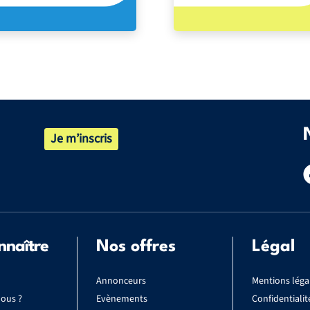
Je m’inscris
nnaître
Nos offres
Légal
Annonceurs
Mentions léga
ous ?
Evènements
Confidentialit