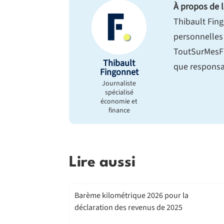
À propos de l
Thibault Fing
personnelles 
ToutSurMesFi
Thibault
que responsab
Fingonnet
Journaliste
spécialisé
économie et
finance
Lire aussi
Barème kilométrique 2026 pour la
déclaration des revenus de 2025