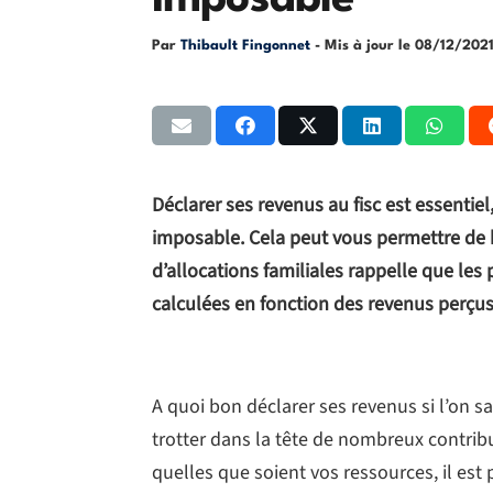
imposable
Par
Thibault Fingonnet
- Mis à jour le
08/12/202
Déclarer ses revenus au fisc est essenti
imposable. Cela peut vous permettre de b
d’allocations familiales rappelle que les 
calculées en fonction des revenus perçu
A quoi bon déclarer ses revenus si l’on sa
trotter dans la tête de nombreux contri
quelles que soient vos ressources, il es