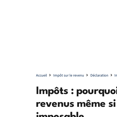
Accueil
Impôt sur le revenu
Déclaration
I
Impôts : pourquoi
revenus même si 