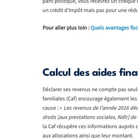
parti politique, vous recevrez un chèque d
un crédit d’impôt mais pas pour une rédu
Pour aller plus loin :
Quels avantages fisc
Calcul des aides fin
Déclarer ses revenus ne compte pas seule
familiales (Caf) encourage également les a
cause : «
Les revenus de l’année 2016 décl
droits [aux prestations sociales, Ndlr] de
la Caf récupère ces informations auprès de 
aux allocations ainsi que leur montant.