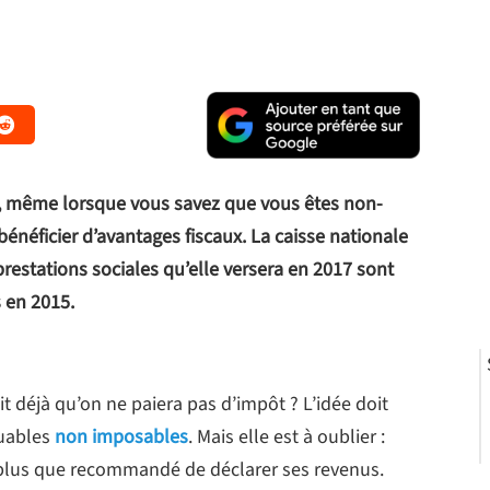
1
el, même lorsque vous savez que vous êtes non-
énéficier d’avantages fiscaux. La caisse nationale
prestations sociales qu’elle versera en 2017 sont
s en 2015.
it déjà qu’on ne paiera pas d’impôt ? L’idée doit
buables
non imposables
. Mais elle est à oublier :
t plus que recommandé de déclarer ses revenus.