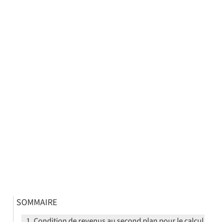
SOMMAIRE
Condition de revenus au second plan pour le calcul