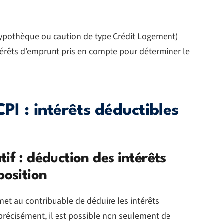
hypothèque ou caution de type Crédit Logement)
ntérêts d’emprunt pris en compte pour déterminer le
CPI : intérêts déductibles
if : déduction des intérêts
position
rmet au contribuable de déduire les intérêts
précisément, il est possible non seulement de