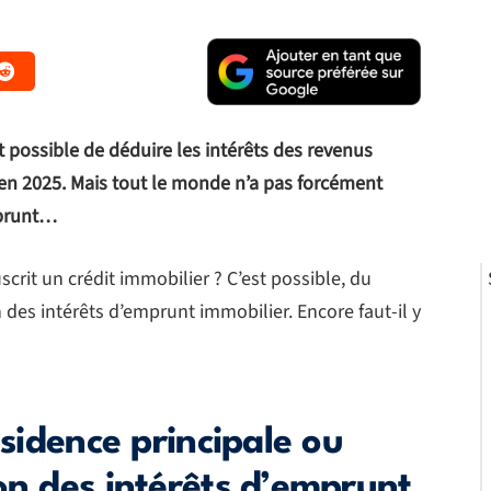
t possible de déduire les intérêts des revenus
en 2025. Mais tout le monde n’a pas forcément
emprunt…
rit un crédit immobilier ? C’est possible, du
 des intérêts d’emprunt immobilier. Encore faut-il y
ésidence principale ou
on des intérêts d’emprunt