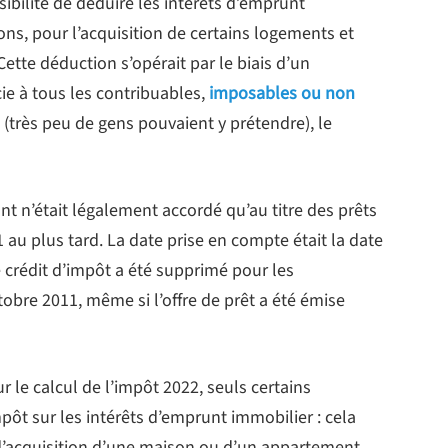
ibilité de déduire les intérêts d’emprunt
ns, pour l’acquisition de certains logements et
ette déduction s’opérait par le biais d’un
ie à tous les contribuables,
imposables ou non
2 (très peu de gens pouvaient y prétendre), le
unt n’était légalement accordé qu’au titre des prêts
 au plus tard. La date prise en compte était la date
e crédit d’impôt a été supprimé pour les
tobre 2011, même si l’offre de prêt a été émise
 le calcul de l’impôt 2022, seuls certains
mpôt sur les intérêts d’emprunt immobilier : cela
d’acquisition d’une maison ou d’un appartement