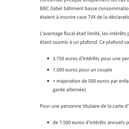
BBC (label bâtiment basse consommation 2
étaient à inscrire case 7VX de la déclarat
L’avantage fiscal était limité, les intérêt
étant soumis à un plafond. Ce plafond vari
3.750 euros d’intérêts pour une pe
7.500 euros pour un couple
+ majoration de 500 euros par enfa
garde alternée).
Pour une personne titulaire de la carte d’i
de 7.500 euros d’intérêts annuels