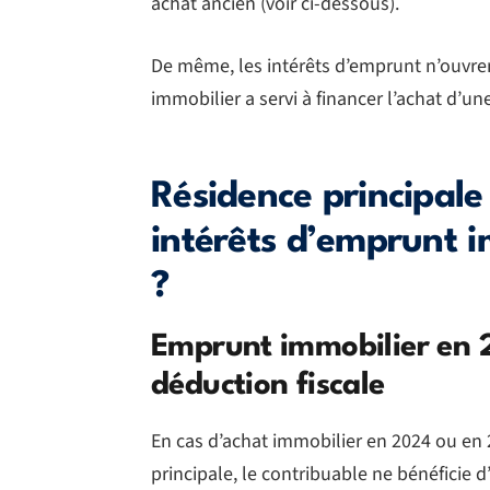
achat ancien (voir ci-dessous).
De même, les intérêts d’emprunt n’ouvrent
immobilier a servi à financer l’achat d’u
Résidence principale
intérêts d’emprunt im
?
Emprunt immobilier en 
déduction fiscale
En cas d’achat immobilier en 2024 ou en 
principale, le contribuable ne bénéficie