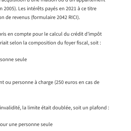
005). Les intérêts payés en 2021 à ce titre
ion de revenus (formulaire 2042 RICI).
s pris en compte pour le calcul du crédit d’impôt
ait selon la composition du foyer fiscal, soit :
rsonne seule
nt ou personne à charge (250 euros en cas de
nvalidité, la limite était doublée, soit un plafond :
 pour une personne seule