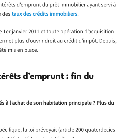
intérêts d’emprunt du prêt immobilier ayant servi à
ée des
taux des crédits immobiliers
.
le 1er janvier 2011 et toute opération d’acquisition
rmet plus d’ouvrir droit au crédit d’impôt. Depuis,
été mis en place.
térêts d’emprunt : fin du
és à l’achat de son habitation principale ? Plus du
cifique, la loi prévoyait (article 200 quaterdecies