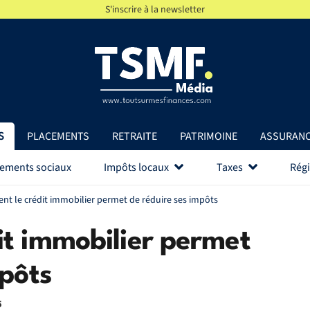
S'inscrire à la newsletter
S
PLACEMENTS
RETRAITE
PATRIMOINE
ASSURAN
vements sociaux
Impôts locaux
Taxes
Régi
t le crédit immobilier permet de réduire ses impôts
t immobilier permet
mpôts
5