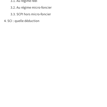
Au régime réel
Au régime micro-foncier
SCPI hors micro-foncier
SCI : quelle déduction