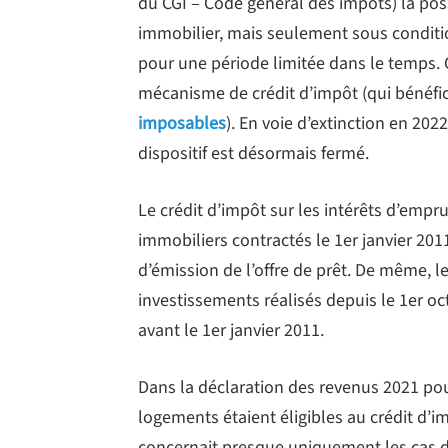
du CGI – Code général des impôts) la poss
immobilier, mais seulement sous conditio
pour une période limitée dans le temps. C
mécanisme de crédit d’impôt (qui bénéfic
imposables
). En voie d’extinction en 202
dispositif est désormais fermé.
Le crédit d’impôt sur les intérêts d’empr
immobiliers contractés le 1er janvier 2011
d’émission de l’offre de prêt. De même, l
investissements réalisés depuis le 1er oc
avant le 1er janvier 2011.
Dans la déclaration des revenus 2021 pour
logements étaient éligibles au crédit d’i
concernait presque uniquement les cas 