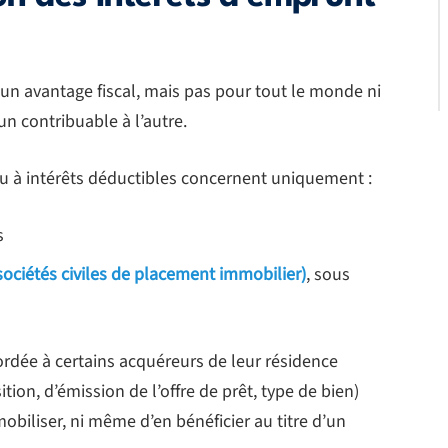
un avantage fiscal, mais pas pour tout le monde ni
n contribuable à l’autre.
 ou à intérêts déductibles concernent uniquement :
s
sociétés civiles de placement immobilier)
, sous
rdée à certains acquéreurs de leur résidence
tion, d’émission de l’offre de prêt, type de bien)
a mobiliser, ni même d’en bénéficier au titre d’un