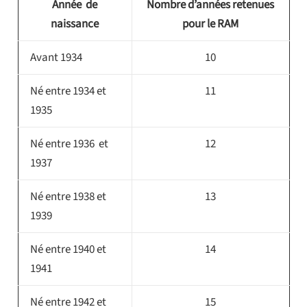
Année de
Nombre d’années retenues
naissance
pour le RAM
Avant 1934
10
Né entre 1934 et
11
1935
Né entre 1936 et
12
1937
Né entre 1938 et
13
1939
Né entre 1940 et
14
1941
Né entre 1942 et
15