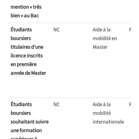
mention « très
bien » au Bac
Étudiants
NC
Aide à la
Ponc
boursiers
mobilité en
titulaires d'une
Master
licence inscrits
en première
année de Master
Étudiants
NC
Aide à la
Ponc
boursiers
mobilité
souhaitant suivre
internationale
une formation