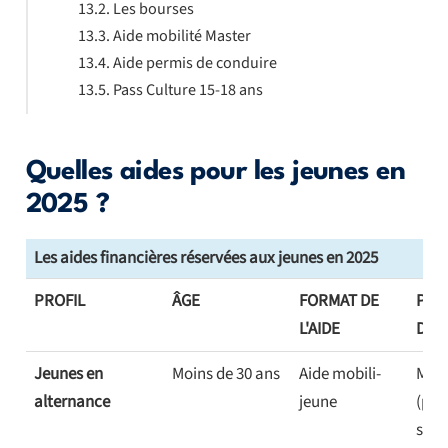
Les bourses
Aide mobilité Master
Aide permis de conduire
Pass Culture 15-18 ans
Quelles aides pour les jeunes en
2025 ?
Les aides financières réservées aux jeunes en 2025
PROFIL
ÂGE
FORMAT DE
PÉR
L'AIDE
DE L
Jeunes en
Moins de 30 ans
Aide mobili-
Mens
alternance
jeune
(peu
solli