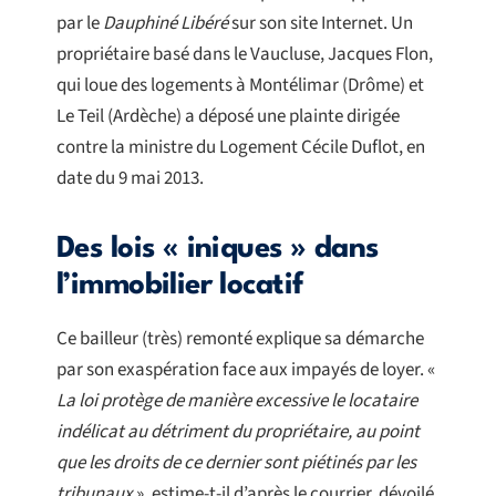
par le
Dauphiné Libéré
sur son site Internet. Un
propriétaire basé dans le Vaucluse, Jacques Flon,
qui loue des logements à Montélimar (Drôme) et
Le Teil (Ardèche) a déposé une plainte dirigée
contre la ministre du Logement Cécile Duflot, en
date du 9 mai 2013.
Des lois « iniques » dans
l’immobilier locatif
Ce bailleur (très) remonté explique sa démarche
par son exaspération face aux impayés de loyer. «
La loi protège de manière excessive le locataire
indélicat au détriment du propriétaire, au point
que les droits de ce dernier sont piétinés par les
tribunaux
», estime-t-il d’après le courrier, dévoilé