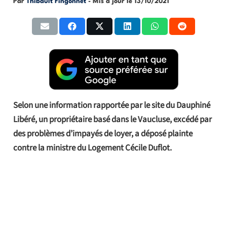
Par
Thibault Fingonnet
- Mis à jour le
13/10/2021
Selon une information rapportée par le site du Dauphiné
Libéré, un propriétaire basé dans le Vaucluse, excédé par
des problèmes d’impayés de loyer, a déposé plainte
contre la ministre du Logement Cécile Duflot.