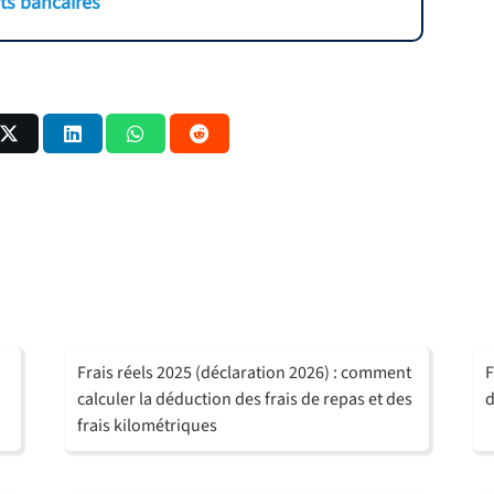
ts bancaires
Frais réels 2025 (déclaration 2026) : comment
F
calculer la déduction des frais de repas et des
d
frais kilométriques