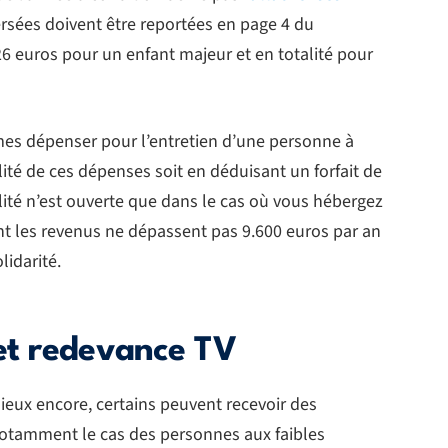
rsées doivent être reportées en page 4 du
726 euros pour un enfant majeur et en totalité pour
s dépenser pour l’entretien d’une personne à
alité de ces dépenses soit en déduisant un forfait de
bilité n’est ouverte que dans le cas où vous hébergez
t les revenus ne dépassent pas 9.600 euros par an
lidarité.
 et redevance TV
ieux encore, certains peuvent recevoir des
notamment le cas des personnes aux faibles