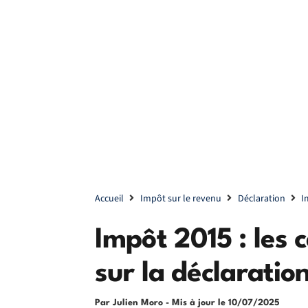
Accueil
Impôt sur le revenu
Déclaration
I
Impôt 2015 : les 
sur la déclaratio
Par Julien Moro
- Mis à jour le
10/07/2025