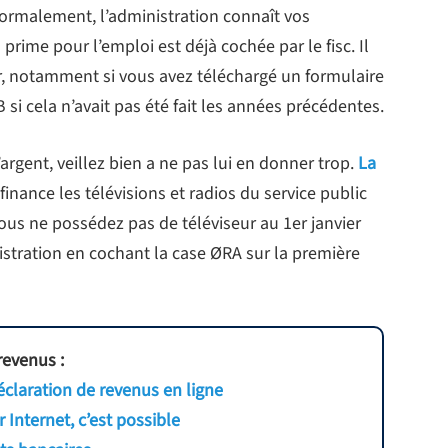
Normalement, l’administration connaît vos
 prime pour l’emploi est déjà cochée par le fisc. Il
r, notamment si vous avez téléchargé un formulaire
 si cela n’avait pas été fait les années précédentes.
argent, veillez bien a ne pas lui en donner trop.
La
finance les télévisions et radios du service public
ous ne possédez pas de téléviseur au 1er janvier
nistration en cochant la case ØRA sur la première
revenus :
claration de revenus en ligne
 Internet, c’est possible