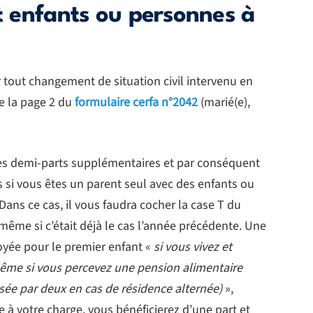
et enfants ou personnes à
r tout changement de situation civil intervenu en
e la page 2 du
formulaire cerfa n°2042
(marié(e),
des demi-parts supplémentaires et par conséquent
s si vous êtes un parent seul avec des enfants ou
Dans ce cas, il vous faudra cocher la case T du
 même si c’était déjà le cas l’année précédente. Une
oyée pour le premier enfant «
si vous vivez et
même si vous percevez une pension alimentaire
isée par deux en cas de résidence alternée)
»,
e à votre charge, vous bénéficierez d’une part et