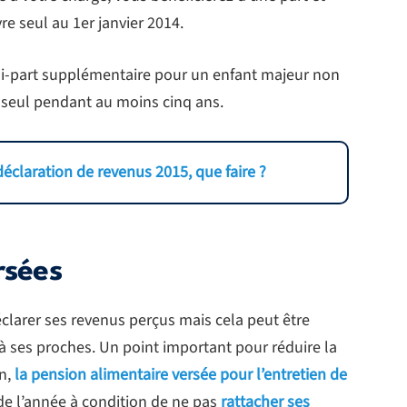
ivre seul au 1er janvier 2014.
-part supplémentaire pour un enfant majeur non
vé seul pendant au moins cinq ans.
déclaration de revenus 2015, que faire ?
rsées
déclarer ses revenus perçus mais cela peut être
ses proches. Un point important pour réduire la
on,
la pension alimentaire versée pour l’entretien de
de l’année à condition de ne pas
rattacher ses