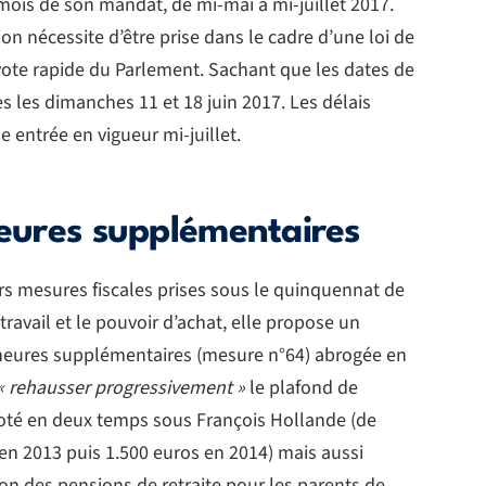
 mois de son mandat, de mi-mai à mi-juillet 2017.
on nécessite d’être prise dans le cadre d’une loi de
 vote rapide du Parlement. Sachant que les dates de
es les dimanches 11 et 18 juin 2017. Les délais
entrée en vigueur mi-juillet.
heures supplémentaires
rs mesures fiscales prises sous le quinquennat de
travail et le pouvoir d’achat, elle propose un
s heures supplémentaires (mesure n°64) abrogée en
« rehausser progressivement »
le plafond de
aboté en deux temps sous François Hollande (de
 en 2013 puis 1.500 euros en 2014) mais aussi
tion des pensions de retraite pour les parents de