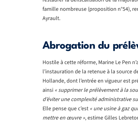
famille nombreuse (proposition n°54), 
Ayrault.
Abrogation du prélè
Hostile à cette réforme, Marine Le Pen n’
l’instauration de la retenue à la source d
Hollande, dont l’entrée en vigueur est pré
ainsi
« supprimer le prélèvement à la sour
d’éviter une complexité administrative s
Elle pense que c’est
« une usine à gaz qui 
mettre en œuvre »
, estime Gilles Lebret