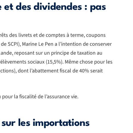
e et des dividendes : pas
érêts des livrets et de comptes à terme, coupons
 de SCPI), Marine Le Pen a l’intention de conserver
llande, reposant sur un principe de taxation au
prélèvements sociaux (15,5%). Même chose pour les
tions), dont l’abattement fiscal de 40% serait
ur la fiscalité de l’assurance vie.
 sur les importations