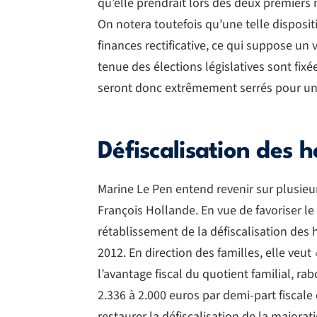
qu’elle prendrait lors des deux premiers
On notera toutefois qu’une telle dispositi
finances rectificative, ce qui suppose un
tenue des élections législatives sont fixé
seront donc extrêmement serrés pour une 
Défiscalisation des 
Marine Le Pen entend revenir sur plusieu
François Hollande. En vue de favoriser le 
rétablissement de la défiscalisation de
2012. En direction des familles, elle veut
l’avantage fiscal du quotient familial, r
2.336 à 2.000 euros par demi-part fiscale
restaurer la défiscalisation de la majora