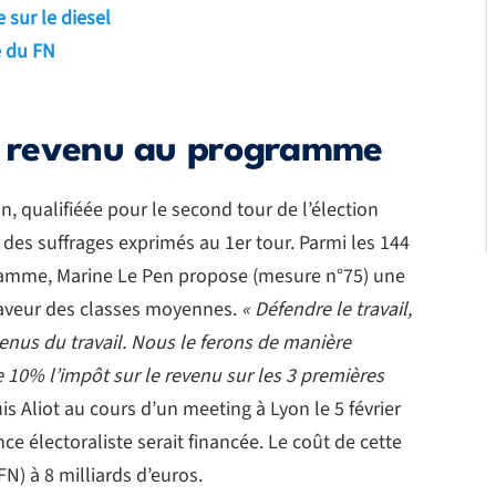
 sur le diesel
e du FN
le revenu au programme
 qualifiéée pour le second tour de l’élection
des suffrages exprimés au 1er tour. Parmi les 144
amme, Marine Le Pen propose (mesure n°75) une
faveur des classes moyennes.
« Défendre le travail,
venus du travail. Nous le ferons de manière
 10% l’impôt sur le revenu sur les 3 premières
 Aliot au cours d’un meeting à Lyon le 5 février
e électoraliste serait financée. Le coût de cette
N) à 8 milliards d’euros.