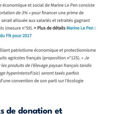
économique et social de Marine Le Pen consiste
portation de 3% »
pour financer une prime de
serait allouée aux salariés et retraités gagnant
ls (mesure n°59).
> Plus de détails
Marine Le Pen :
e du FN pour 2017
lliant patriotisme économique et protectionnisme
its agricoles français (proposition n°125).
« Je
les produits de l’élevage paysan français tandis
age hyperintensif
(sic)
seront taxés parfois
 d’une convention de son parti sur l’écologie
s de donation et