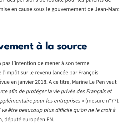
remise en cause sous le gouvernement de Jean-Marc
vement à la source
a pas l’intention de mener à son terme
e l’impôt sur le revenu lancée par François
vue en janvier 2018. A ce titre, Marine Le Pen veut
ce afin de protéger la vie privée des Français et
upplémentaire pour les entreprises »
(mesure n°77).
va être beaucoup plus difficile qu’on ne le croit à
on, député européen FN.