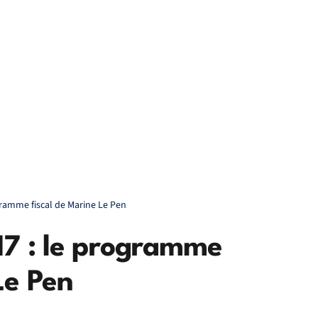
gramme fiscal de Marine Le Pen
017 : le programme
Le Pen