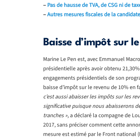
–
Pas de hausse de TVA, de CSG ni de taxe
–
Autres mesures fiscales de la candidat
Baisse d’impôt sur 
Marine Le Pen est, avec Emmanuel Macron,
présidentielle après avoir obtenu 21,30% 
engagements présidentiels de son progr
baisse d’impôt sur le revenu de 10% en 
c’est aussi abaisser les impôts sur les re
significative puisque nous abaisserons de
tranches »,
a déclaré la compagne de Louis
2017, sans préciser comment cette annonc
mesure est estimé par le Front national (F