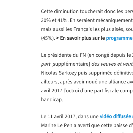
Cette diminution toucherait donc les pe
30% et 41%. En seraient mécaniquement 
mais aussi les Français les plus aisés, s
(45%).
> En savoir plus sur le
programme d
Le présidente du FN (en congé depuis le 
part
[supplémentaire]
des veuves et veuf
Nicolas Sarkozy puis supprimée définiti
ailleurs, après avoir noué une alliance a
avril 2017 l’octroi d’une part fiscale com
handicap.
Le 11 avril 2017, dans une
vidéo diffusée
Marine Le Pen a averti que cette baisse d