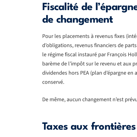
Fiscalité de l’épargn
de changement
Pour les placements à revenus fixes (int
d’obligations, revenus financiers de parts
le régime fiscal instauré par François Ho
barème de l’impôt sur le revenu et aux 
dividendes hors PEA (plan d’épargne en ac
conservé.
De même, aucun changement n’est prévu po
Taxes aux frontières