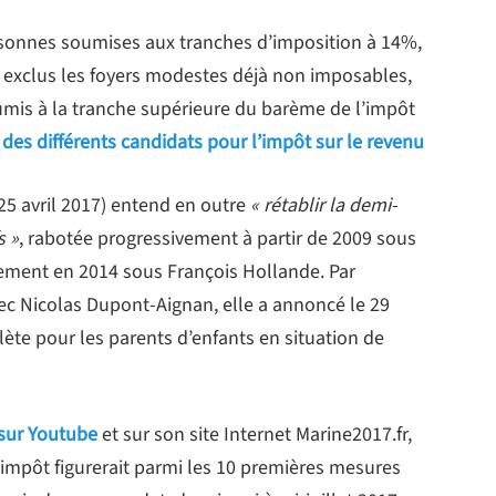
rsonnes soumises aux tranches d’imposition à 14%,
exclus les foyers modestes déjà non imposables,
oumis à la tranche supérieure du barème de l’impôt
es différents candidats pour l’impôt sur le revenu
25 avril 2017) entend en outre
« rétablir la demi-
s »
, rabotée progressivement à partir de 2009 sous
vement en 2014 sous François Hollande. Par
vec Nicolas Dupont-Aignan, elle a annoncé le 29
plète pour les parents d’enfants en situation de
 sur Youtube
et sur son site Internet Marine2017.fr,
’impôt figurerait parmi les 10 premières mesures