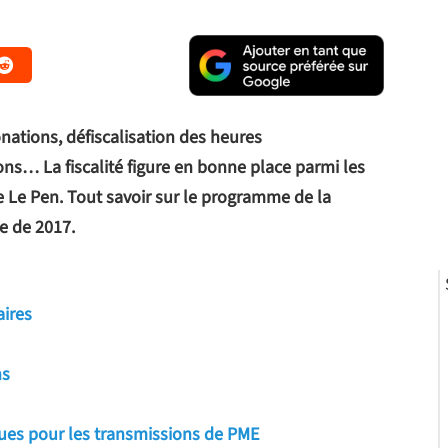
onations, défiscalisation des heures
ons… La fiscalité figure en bonne place parmi les
 Le Pen. Tout savoir sur le programme de la
le de 2017.
aires
ns
alues pour les transmissions de PME