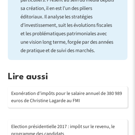
particuliers. Présent au sein du média depuis
sa création, il en est l’un des piliers
éditoriaux. Il analyse les stratégies
d’investissement, suit les évolutions fiscales
et les problématiques patrimoniales avec
une vision long terme, forgée par des années
de pratique et de suivi des marchés.
Lire aussi
Exonération d’impôts pour le salaire annuel de 380 989
euros de Christine Lagarde au FMI
Election présidentielle 2017 : impôt sur le revenu, le
programme des candidats