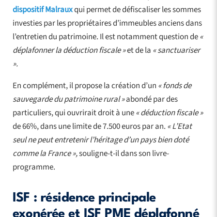
dispositif Malraux
qui permet de défiscaliser les sommes
investies par les propriétaires d’immeubles anciens dans
l’entretien du patrimoine. Il est notamment question de
«
déplafonner la déduction fiscale »
et de la
« sanctuariser
».
En complément, il propose la création d’un
« fonds de
sauvegarde du patrimoine rural »
abondé par des
particuliers, qui ouvrirait droit à une
« déduction fiscale »
de 66%, dans une limite de 7.500 euros par an.
« L’Etat
seul ne peut entretenir l’héritage d’un pays bien doté
comme la France »,
souligne-t-il dans son livre-
programme.
ISF : résidence principale
exonérée et ISF PME déplafonné