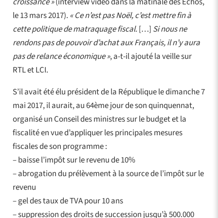
croissance »
(interview vidéo dans la matinale des Echos,
le 13 mars 2017).
« Ce n’est pas Noël, c’est mettre fin à
cette politique de matraquage fiscal.
[…]
Si nous ne
rendons pas de pouvoir d’achat aux Français, il n’y aura
pas de relance économique »
, a-t-il ajouté la veille sur
RTL et LCI.
S’il avait été élu président de la République le dimanche 7
mai 2017, il aurait, au 64ème jour de son quinquennat,
organisé un Conseil des ministres sur le budget et la
fiscalité en vue d’appliquer les principales mesures
fiscales de son programme :
– baisse l’impôt sur le revenu de 10%
– abrogation du prélèvement à la source de l’impôt sur le
revenu
– gel des taux de TVA pour 10 ans
– suppression des droits de succession jusqu’à 500.000