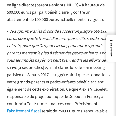
en ligne directe (parents-enfants, NDLR) « à hauteur de
500.000 euros par part bénéficiaire », contre un
abattement de 100.000 euros actuellement en vigueur.
« Je supprimerai les droits de succession jusqu’à 500.000
euros pour que le travail d’une vie puisse être rendu aux
←
enfants, pour que l’argent circule, pour que les grands-
Sommaire
parents mettent le pied à l’étrier des petits-enfants. Après
tous les impôts payés, on peut bien rendre les efforts de
sa vie
[à ses proches] », a-t-il clamé lors de son meeting
parisien du 8 mars 2017. Il suggère ainsi que les donations
entre grands-parents et petits-enfants bénéficieraient
également de cette exonération. Ce que Alexis Villepelet,
responsable du projet politique de Debout la France, a
confirmé à Toutsurmesfinances.com. Précisément,
l’abattement fiscal
serait de 250.000 euros, renouvelable