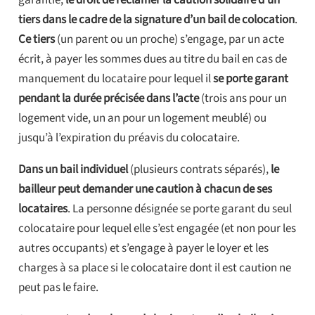
garantie,
le droit de réclamer la caution solidaire d’un
tiers dans le cadre de la signature d’un bail de colocation
.
Ce tiers
(un parent ou un proche) s’engage, par un acte
écrit, à payer les sommes dues au titre du bail en cas de
manquement du locataire pour lequel il
se porte garant
pendant la durée précisée dans l’acte
(trois ans pour un
logement vide, un an pour un logement meublé) ou
jusqu’à l’expiration du préavis du colocataire.
Dans un bail individuel
(plusieurs contrats séparés),
le
bailleur peut demander une caution à chacun de ses
locataires
. La personne désignée se porte garant du seul
colocataire pour lequel elle s’est engagée (et non pour les
autres occupants) et s’engage à payer le loyer et les
charges à sa place si le colocataire dont il est caution ne
peut pas le faire.