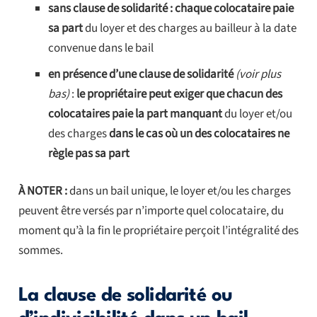
sans clause de solidarité : chaque colocataire paie
sa part
du loyer et des charges au bailleur à la date
convenue dans le bail
en présence d’une clause de solidarité
(voir plus
bas)
:
le propriétaire peut exiger que chacun des
colocataires paie la part manquant
du loyer et/ou
des charges
dans le cas où un des colocataires ne
règle pas sa part
À NOTER :
dans un bail unique, le loyer et/ou les charges
peuvent être versés par n’importe quel colocataire, du
moment qu’à la fin le propriétaire perçoit l’intégralité des
sommes.
La clause de solidarité ou