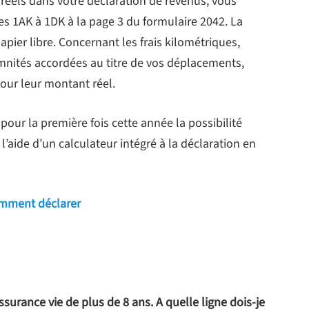
 réels dans votre déclaration de revenus, vous
es 1AK à 1DK à la page 3 du formulaire 2042. La
papier libre. Concernant les frais kilométriques,
mnités accordées au titre de vos déplacements,
pour leur montant réel.
 pour la première fois cette année la possibilité
l’aide d’un calculateur intégré à la déclaration en
comment déclarer
 assurance vie de plus de 8 ans. A quelle ligne dois-je