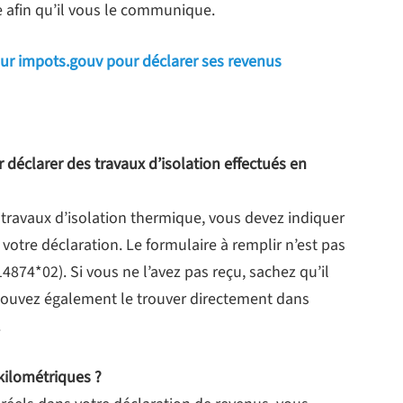
 afin qu’il vous le communique.
 sur impots.gouv pour déclarer ses revenus
 déclarer des travaux d’isolation effectués en
 travaux d’isolation thermique, vous devez indiquer
tre déclaration. Le formulaire à remplir n’est pas
4874*02). Si vous ne l’avez pas reçu, sachez qu’il
 pouvez également le trouver directement dans
.
 kilométriques ?