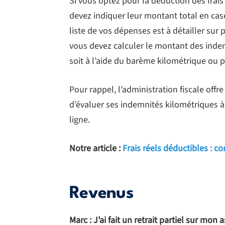
Si vous optez pour la déduction des frais
devez indiquer leur montant total en cas
liste de vos dépenses est à détailler sur 
vous devez calculer le montant des inde
soit à l’aide du barème kilométrique ou 
Pour rappel, l’administration fiscale offre
d’évaluer ses indemnités kilométriques à 
ligne.
Notre article :
Frais réels déductibles : 
Revenus
Marc : J’ai fait un retrait partiel sur mon