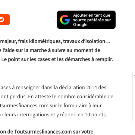
majeur, frais kilométriques, travaux d’isolation…
l’aide sur la marche à suivre au moment de
 Le point sur les cases et les démarches à remplir.
cases à renseigner dans la déclaration 2014 des
sont perdus. En atteste le nombre considérable de
tsurmesfinances.com sur le formulaire à leur
ur leurs interrogations et y répond en 10 points.
tion de Toutsurmesfinances.com sur votre