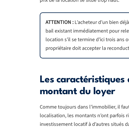
prix de la location se situe trop haut.
ATTENTION :
L’acheteur d’un bien déjà 
bail existant immédiatement pour releve
location s’il se termine d’ici trois ans 
propriétaire doit accepter la reconduc
Les caractéristiques 
montant du loyer
Comme toujours dans l’immobilier, il fau
localisation, les montants n’ont parfois 
investissement locatif à d’autres situés 