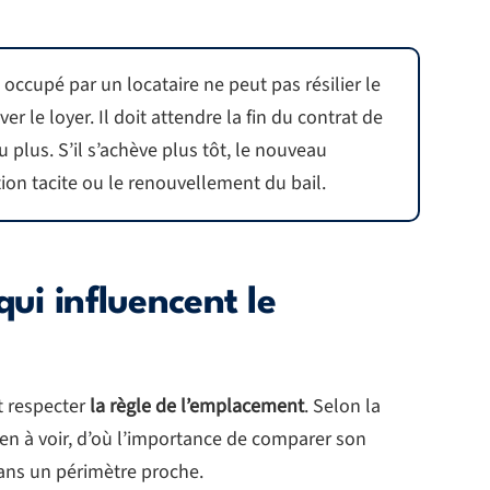
occupé par un locataire ne peut pas résilier le
r le loyer. Il doit attendre la fin du contrat de
ou plus. S’il s’achève plus tôt, le nouveau
tion tacite ou le renouvellement du bail.
qui influencent le
t respecter
la règle de l’emplacement
. Selon la
rien à voir, d’où l’importance de comparer son
dans un périmètre proche.