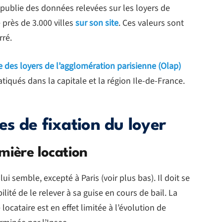
i publie des données relevées sur les loyers de
 près de 3.000 villes
sur son site
. Ces valeurs sont
rré.
e des loyers de l’agglomération parisienne (Olap)
atiqués dans la capitale et la région Ile-de-France.
es de fixation du loyer
mière location
i semble, excepté à Paris (voir plus bas). Il doit se
ilité de le relever à sa guise en cours de bail. La
ocataire est en effet limitée à l’évolution de