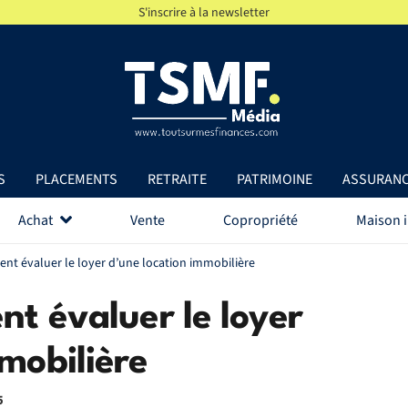
S'inscrire à la newsletter
S
PLACEMENTS
RETRAITE
PATRIMOINE
ASSURAN
Achat
Vente
Copropriété
Maison i
ent évaluer le loyer d’une location immobilière
nt évaluer le loyer
mobilière
5