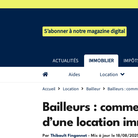
S’abonner à notre magazine digital
ACTUALITÉS
IMMOBILIER
IMPÔT
Aides
Location
Accueil
Location
Bailleur
Bailleurs : comm
Bailleurs : comme
d’une location im
Par
Thibault Fingonnet
- Mis à jour le
18/08/202