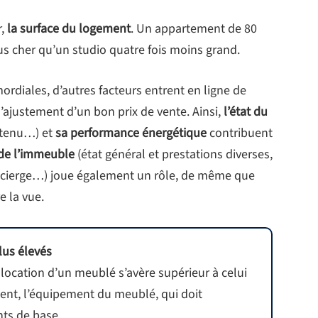
r,
la surface du logement
. Un appartement de 80
s cher qu’un studio quatre fois moins grand.
ordiales, d’autres facteurs entrent en ligne de
l’ajustement d’un bon prix de vente. Ainsi,
l’état du
etenu…) et
sa performance énergétique
contribuent
 de l’immeuble
(état général et prestations diverses,
ncierge…) joue également un rôle, de même que
e la vue.
lus élevés
a location d’un meublé s’avère supérieur à celui
nt, l’équipement du meublé, qui doit
ts de base.