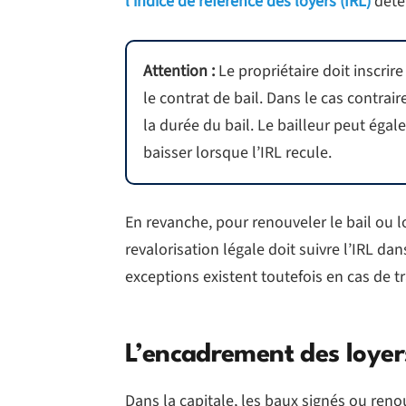
l’indice de référence des loyers (IRL)
déter
Attention :
Le propriétaire doit inscrir
le contrat de bail. Dans le cas contraire
la durée du bail. Le bailleur peut éga
baisser lorsque l’IRL recule.
En revanche, pour renouveler le bail ou l
revalorisation légale doit suivre l’IRL 
exceptions existent toutefois en cas de t
L’encadrement des loyer
Dans la capitale, les baux signés ou reno