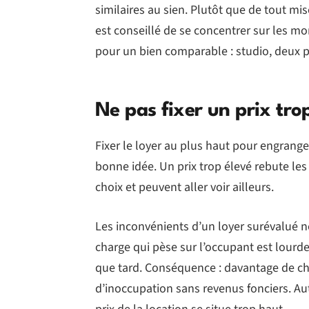
similaires au sien. Plutôt que de tout mi
est conseillé de se concentrer sur les 
pour un bien comparable : studio, deux 
Ne pas fixer un prix tro
Fixer le loyer au plus haut pour engran
bonne idée. Un prix trop élevé rebute les l
choix et peuvent aller voir ailleurs.
Les inconvénients d’un loyer surévalué ne 
charge qui pèse sur l’occupant est lourde, p
que tard. Conséquence : davantage de ch
d’inoccupation sans revenus fonciers. Aut