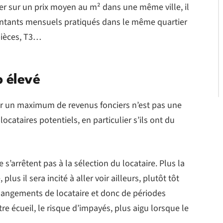
ser sur un prix moyen au m² dans une même ville, il
montants mensuels pratiqués dans le même quartier
pièces, T3…
p élevé
ger un maximum de revenus fonciers n’est pas une
ocataires potentiels, en particulier s’ils ont du
s’arrêtent pas à la sélection du locataire. Plus la
lus il sera incité à aller voir ailleurs, plutôt tôt
angements de locataire et donc de périodes
re écueil, le risque d’impayés, plus aigu lorsque le