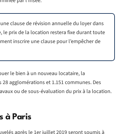
minée par l’Insee.
e une clause de révision annuelle du loyer dans
, le prix de la location restera fixe durant toute
lement inscrire une clause pour l’empêcher de
ouer le bien à un nouveau locataire, la
dans 28 agglomérations et 1.151 communes. Des
ravaux ou de sous-évaluation du prix à la location.
s à Paris
uvelés après le 1er juillet 2019 seront soumis à