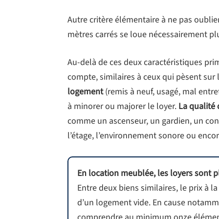
Autre critère élémentaire à ne pas oublie
mètres carrés se loue nécessairement plu
Au-delà de ces deux caractéristiques prim
compte, similaires à ceux qui pèsent sur 
logement
(remis à neuf, usagé, mal entr
à minorer ou majorer le loyer.
La qualité
comme un ascenseur, un gardien, un co
l’étage, l’environnement sonore ou encor
En location meublée, les loyers sont p
Entre deux biens similaires, le prix à l
d’un logement vide. En cause notamme
comprendre au minimum onze élémen