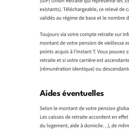
(GIP) Union Retraite qui représente les 35
existants). Téléchargeable, ce relevé de 
validés au régime de base et le nombre 
Toujours via votre compte retraite sur inf
montant de votre pension de vieillesse e
points acquis à l’instant T. Vous pouvez 
retraite et si votre carrière est ascendan
(rémunération identique) ou descendante
Aides éventuelles
Selon le montant de votre pension global
Les caisses de retraite accordent en effet
du logement, aide à domicile…), de mêm