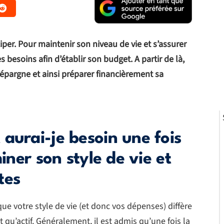
ciper. Pour maintenir son niveau de vie et s’assurer
es besoins afin d’établir son budget. A partir de là,
’épargne et ainsi préparer financièrement sa
aurai-je besoin une fois
miner son style de vie et
tes
e que votre style de vie (et donc vos dépenses) diffère
 qu’actif. Généralement, il est admis qu’une fois la