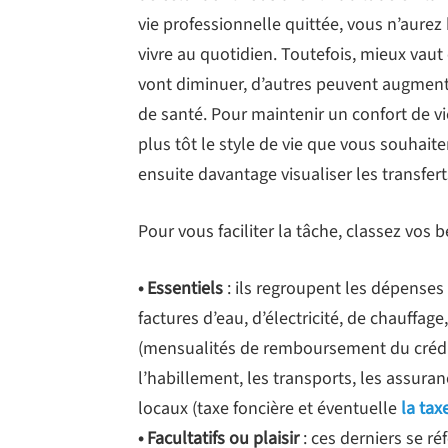
vie professionnelle quittée, vous n’aure
vivre au quotidien. Toutefois, mieux vaut 
vont diminuer, d’autres peuvent augmente
de santé. Pour maintenir un confort de vi
plus tôt le style de vie que vous souhaite
ensuite davantage visualiser les transfer
Pour vous faciliter la tâche, classez vos 
• Essentiels
: ils regroupent les dépenses 
factures d’eau, d’électricité, de chauffag
(mensualités de remboursement du crédit 
l’habillement, les transports, les assuran
locaux (taxe foncière et éventuelle
la tax
• Facultatifs ou plaisir
: ces derniers se ré