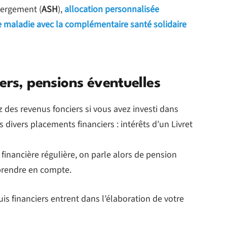
bergement (
ASH
),
allocation personnalisée
e maladie avec la complémentaire santé solidaire
ers, pensions éventuelles
ez des revenus fonciers si vous avez investi dans
s divers placements financiers : intérêts d’un Livret
financière régulière, on parle alors de pension
prendre en compte.
is financiers entrent dans l’élaboration de votre