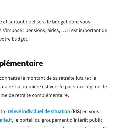
nte et surtout quel sera le budget dont vous
s s’impose : pensions, aides, … Il est important de
 votre budget.
mplémentaire
nnaître le montant de sa retraite future : la
taire. La première est versée par votre régime de
gime de retraite complémentaire.
otre
relevé individuel de situation
(
RIS
) en vous
aite.fr
, le portail du groupement d’intérêt public