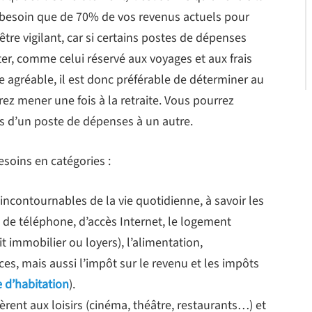
z besoin que de 70% de vos revenus actuels pour
être vigilant, car si certains postes de dépenses
r, comme celui réservé aux voyages et aux frais
e agréable, il est donc préférable de déterminer au
rez mener une fois à la retraite. Vous pourrez
ts d’un poste de dépenses à un autre.
besoins en catégories :
incontournables de la vie quotidienne, à savoir les
e, de téléphone, d’accès Internet, le logement
immobilier ou loyers), l’alimentation,
ces, mais aussi l’impôt sur le revenu et les impôts
e d’habitation
).
fèrent aux loisirs (cinéma, théâtre, restaurants…) et