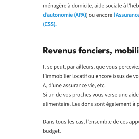
ménagère à domicile, aide sociale à l’hé
d’autonomie (
APA)
) ou encore
l’Assuranc
(
CSS
).
Revenus fonciers, mobili
Il se peut, par ailleurs, que vous percevi
l’immobilier locatif ou encore issus de vo
A, d’une assurance vie, etc.
Si un de vos proches vous verse une aide 
alimentaire. Les dons sont également à 
Dans tous les cas, l’ensemble de ces appu
budget.