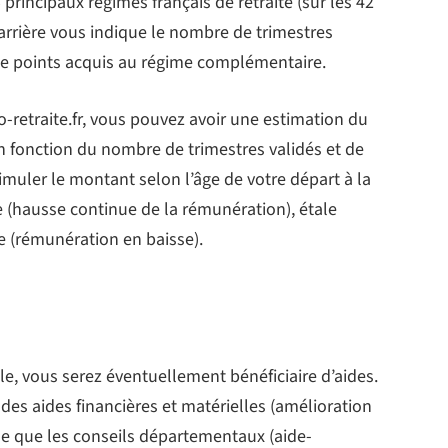
 principaux régimes français de retraite (sur les 42
carrière vous indique le nombre de trimestres
de points acquis au régime complémentaire.
o-retraite.fr, vous pouvez avoir une estimation du
n fonction du nombre de trimestres validés et de
simuler le montant selon l’âge de votre départ à la
te (hausse continue de la rémunération), étale
 (rémunération en baisse).
e, vous serez éventuellement bénéficiaire d’aides.
 des aides financières et matérielles (amélioration
e que les conseils départementaux (aide-