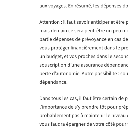
aux voyages. En résumé, les dépenses do
Attention : il faut savoir anticiper et êt
mais demain ce sera peut-être un peu moi
partie dépenses de prévoyance en cas de
vous protéger financièrement dans le p
un budget, et vos proches dans le second
souscription d’une assurance dépendance
perte d’autonomie. Autre possibilité : so
dépendance.
Dans tous les cas, il faut être certain de 
l’importance de s’y prendre tôt pour prépar
probablement pas à maintenir le niveau de
vous faudra épargner de votre côté pour 