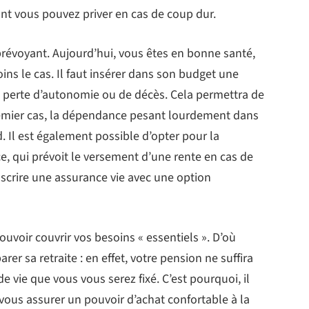
nt vous pouvez priver en cas de coup dur.
re prévoyant. Aujourd’hui, vous êtes en bonne santé,
ns le cas. Il faut insérer dans son budget une
 perte d’autonomie ou de décès. Cela permettra de
remier cas, la dépendance pesant lourdement dans
. Il est également possible d’opter pour la
, qui prévoit le versement d’une rente en cas de
uscrire une assurance vie avec une option
pouvoir couvrir vos besoins « essentiels ». D’où
er sa retraite : en effet, votre pension ne suffira
 vie que vous vous serez fixé. C’est pourquoi, il
vous assurer un pouvoir d’achat confortable à la