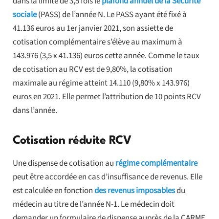
dans la limite de 3,5 fois le
plafond annuel de la Sécurité
sociale
(PASS) de l’année N. Le PASS ayant été fixé à
41.136 euros au 1er janvier 2021, son assiette de
cotisation complémentaire s’élève au maximum à
143.976 (3,5 x 41.136) euros cette année. Comme le taux
de cotisation au RCV est de 9,80%, la cotisation
maximale au régime atteint 14.110 (9,80% x 143.976)
euros en 2021. Elle permet l’attribution de 10 points RCV
dans l’année.
Cotisation réduite RCV
Une dispense de cotisation au
régime complémentaire
peut être accordée en cas d’insuffisance de revenus. Elle
est calculée en fonction
des revenus imposables
du
médecin au titre de l’année N-1. Le médecin doit
demander un formulaire de dispense auprès de la CARMF