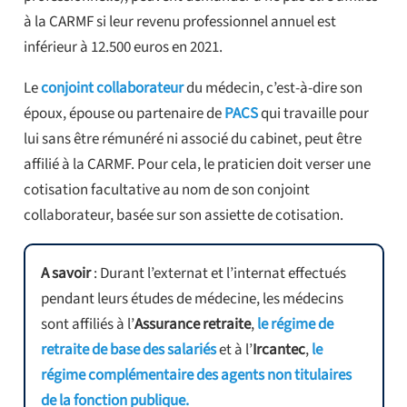
à la CARMF si leur revenu professionnel annuel est
inférieur à 12.500 euros en 2021.
Le
conjoint collaborateur
du médecin, c’est-à-dire son
époux, épouse ou partenaire de
PACS
qui travaille pour
lui sans être rémunéré ni associé du cabinet, peut être
affilié à la CARMF. Pour cela, le praticien doit verser une
cotisation facultative au nom de son conjoint
collaborateur, basée sur son assiette de cotisation.
A savoir
: Durant l’externat et l’internat effectués
pendant leurs études de médecine, les médecins
sont affiliés à l’
Assurance retraite
,
le régime de
retraite de base des salariés
et à l’
Ircantec
,
le
régime complémentaire des agents non titulaires
de la fonction publique.