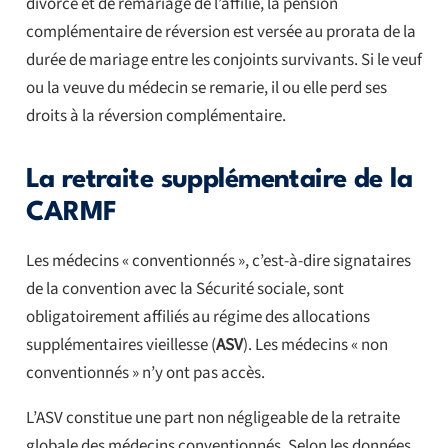
divorce et de remariage de l’affilié, la pension
complémentaire de réversion est versée au prorata de la
durée de mariage entre les conjoints survivants. Si le veuf
ou la veuve du médecin se remarie, il ou elle perd ses
droits à la réversion complémentaire.
La retraite supplémentaire de la
CARMF
Les médecins « conventionnés », c’est-à-dire signataires
de la convention avec la Sécurité sociale, sont
obligatoirement affiliés au régime des allocations
supplémentaires vieillesse (
ASV
). Les médecins « non
conventionnés » n’y ont pas accès.
L’ASV constitue une part non négligeable de la retraite
globale des médecins conventionnés. Selon les données