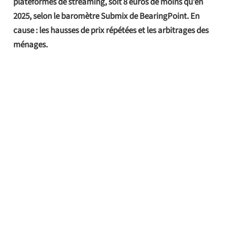
plateformes de streaming, soit 8 euros de moins qu’en
2025, selon le baromètre Submix de BearingPoint. En
cause : les hausses de prix répétées et les arbitrages des
ménages.