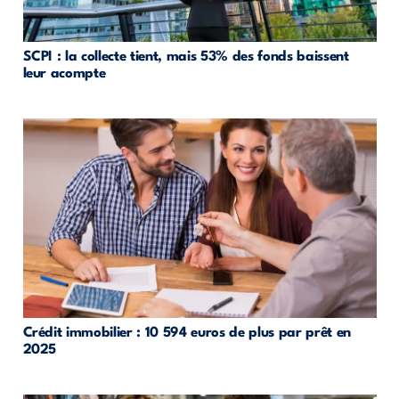
SCPI : la collecte tient, mais 53% des fonds baissent
leur acompte
Crédit immobilier : 10 594 euros de plus par prêt en
2025