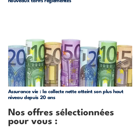
nouveaux tarifs réglementés
Assurance vie : la collecte nette atteint son plus haut
niveau depuis 20 ans
Nos offres sélectionnées
pour vous :