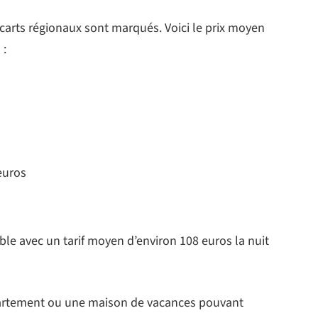
écarts régionaux sont marqués. Voici le prix moyen
 :
 euros
able avec un tarif moyen d’environ 108 euros la nuit
partement ou une maison de vacances pouvant