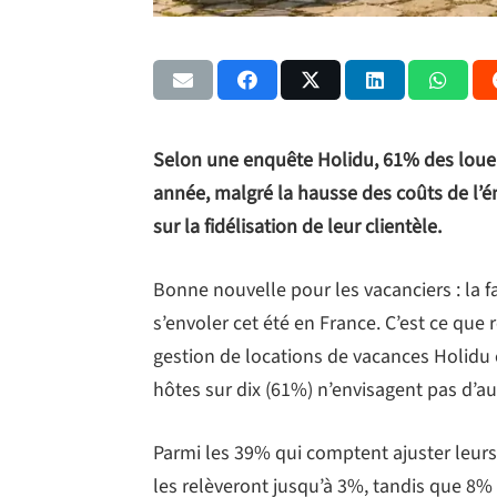
Selon une enquête Holidu, 61% des loueur
année, malgré la hausse des coûts de l’én
sur la fidélisation de leur clientèle.
Bonne nouvelle pour les vacanciers : la f
s’envoler cet été en France. C’est ce qu
gestion de locations de vacances Holidu
hôtes sur dix (61%) n’envisagent pas d’au
Parmi les 39% qui comptent ajuster leurs
les relèveront jusqu’à 3%, tandis que 8%