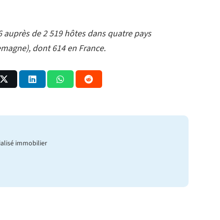
6 auprès de 2 519 hôtes dans quatre pays
lemagne), dont 614 en France.
ialisé immobilier