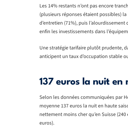
Les 14% restants n’ont pas encore tranc
(plusieurs réponses étaient possibles) l
d’entretien (71%), puis l’alourdissement 
enfin les investissements dans l’équipem
Une stratégie tarifaire plutôt prudente, 
anticipent un taux d’occupation stable o
137 euros la nuit e
Selon les données communiquées par Hol
moyenne 137 euros la nuit en haute sais
nettement moins cher qu’en Suisse (240 e
euros).