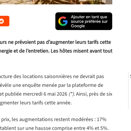
s ne prévoient pas d’augmenter leurs tarifs cette
ergie et de l’entretien. Les hôtes misent avant tout
acture des locations saisonnières ne devrait pas
e révèle une enquête menée par la plateforme de
 et publiée mercredi 6 mai 2026
(*)
. Ainsi, près de six
gmenter leurs tarifs cette année.
 prix, les augmentations restent modérées : 17%
 tablent sur une hausse comprise entre 4% et 5%.