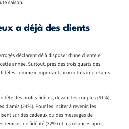
ute saison.
eux a déjà des clients
errogés déclarent déjà disposer d’une clientèle
cette année. Surtout, près des trois quarts des
 fidèles comme « importants » ou « très importants
n tête des profils fidèles, devant les couples (61%),
es d’amis (24%). Pour les inciter à revenir, les
 misent sur des cadeaux ou des messages de
 remises de fidélité (32%) et les relances après