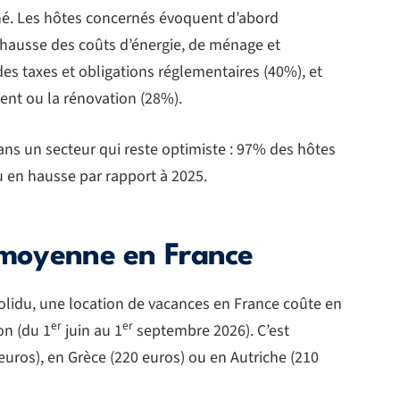
hé. Les hôtes concernés évoquent d’abord
a hausse des coûts d’énergie, de ménage et
des taxes et obligations réglementaires (40%), et
ent ou la rénovation (28%).
dans un secteur qui reste optimiste : 97% des hôtes
u en hausse par rapport à 2025.
n moyenne en France
idu, une location de vacances en France coûte en
er
er
on (du 1
juin au 1
septembre 2026). C’est
uros), en Grèce (220 euros) ou en Autriche (210