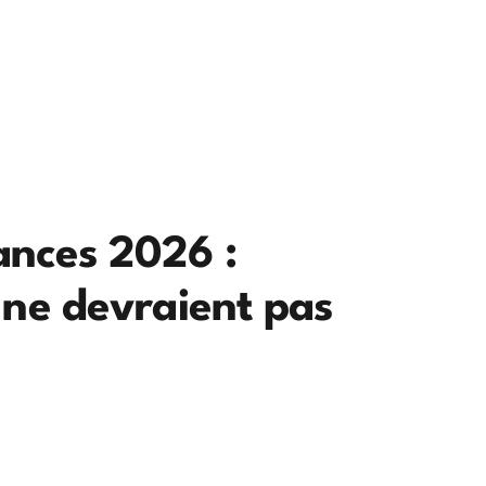
ances 2026 :
 ne devraient pas