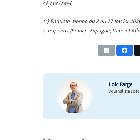
séjour (29%).
(*) Enquête menée du 3 au 17 février 202
européens (France, Espagne, Italie et Al
Loic Farge
Journaliste spéc